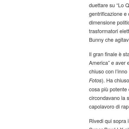
duettare su “Lo Q
gentrificazione e
dimensione politi
trasformatori elet
Bunny che agitava
Il gran finale è 
America” e aver 
chiuso con l’inn
). Ha chiuso
Fotos
cosa più potente d
circondavano la s
capolavoro di rap
Rivedi qui sopra 