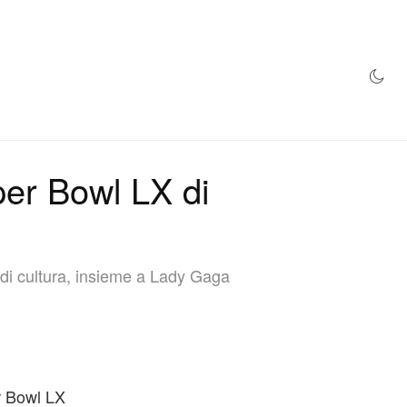
NEGOZIO
per Bowl LX di
a di cultura, insieme a Lady Gaga
r Bowl LX