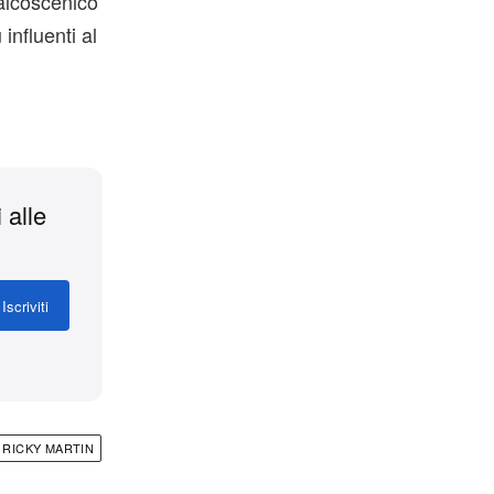
palcoscenico
influenti al
 alle
Iscriviti
RICKY MARTIN