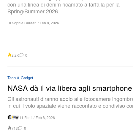
con una linea di denim ricamato a farfalla per la
Spring/Summer 2026.
Di
Sophie Caraan
/
Feb 8, 2026
2.2K
0
Tech & Gadget
NASA dà il via libera agli smartphone
Gli astronauti diranno addio alle fotocamere ingomb
in cui il volo spaziale viene raccontato e condiviso co
11 Fonti
/
Feb 8, 2026
713
0