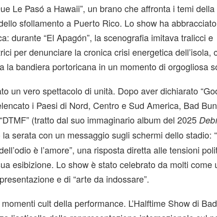
ue Le Pasó a Hawaii”, un brano che affronta i temi della
 dello sfollamento a Puerto Rico. Lo show ha abbracciato
ca: durante “El Apagón”, la scenografia imitava tralicci e
trici per denunciare la cronica crisi energetica dell’isola,
 la bandiera portoricana in un momento di orgogliosa so
stato un vero spettacolo di unità. Dopo aver dichiarato “G
elencato i Paesi di Nord, Centro e Sud America, Bad Bu
o “DTMF” (tratto dal suo immaginario album del 2025
Debí
 la serata con un messaggio sugli schermi dello stadio: “
ell’odio è l’amore”, una risposta diretta alle tensioni pol
ua esibizione. Lo show è stato celebrato da molti come 
presentazione e di “arte da indossare”.
i momenti cult della performance. L’Halftime Show di Ba