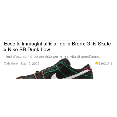
Ecco le immagini ufficiali della Bronx Girls Skate
x Nike SB Dunk Low
Tieni d’occhio il drop previsto per le festività di quest’anno.
Calzature
5.9K
1
Sep 19, 2025