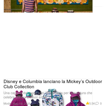
Disney e Columbia lanciano la Mickey’s Outdoor
Club Collection
Una capsule dal gusto anni ’90 pensata per l’avventura che
celebra Mickey e i suoi amici.
Moda
5.5K
0
Sep 19, 2025