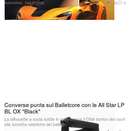
Automotive
1.5K
0
Feb 7, 2026
Converse punta sul Balletcore con le All Star LP
BL OX "Black"
La silhouette a suola sottile in satin unisce il DNA storico del court
alle iconiche estetiche del balletto.