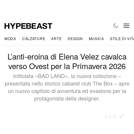
MODA
CALZATURE
ARTE
DESIGN
MUSICA
STILE DI VIT
L’anti-eroina di Elena Velez cavalca
verso Ovest per la Primavera 2026
Intitolata «BAD LAND», la nuova collezione –
presentata nello storico cabaret club The Box – apre
un nuovo capitolo di avventura ed evasione per la
protagonista della designer.
1 of 31