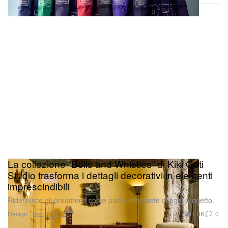
La collezione “Bells and Whistles” di Kiki Goti
Studio trasforma i dettagli decorativi in elementi
imprescindibili
Ridefinisce gli ornamenti come parte integrante di ogni progetto.
Design
1.0K
0
Sep 19, 2025