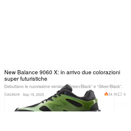
New Balance 9060 X: in arrivo due colorazioni
super futuristiche
Debuttano le nuovissime versioni “Green/Black” e “Silver/Black”.
Calzature
24.1K
0
Sep 19, 2025