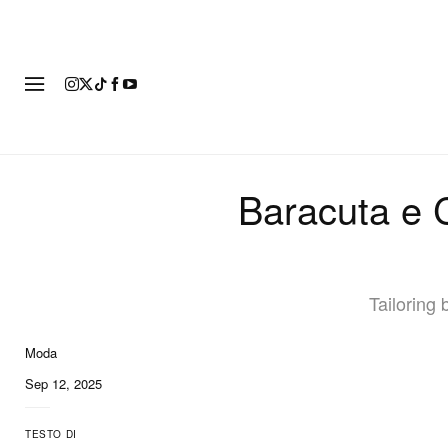
MODA
Baracuta e
Tailoring 
Moda
11 of 11
Sep 12, 2025
TESTO DI