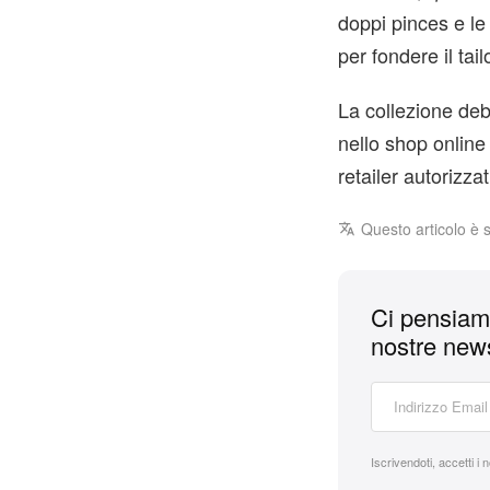
doppi pinces e le 
per fondere il tail
La collezione deb
nello shop onlin
retailer autorizzat
Questo articolo è 
Ci pensiamo
nostre news
Iscrivendoti, accetti i 