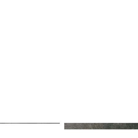
Baracuta/C