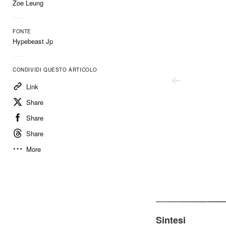
Zoe Leung
FONTE
Hypebeast Jp
CONDIVIDI QUESTO ARTICOLO
Link
Share
Share
Share
More
Baracuta/Cootie Productions
Sintesi