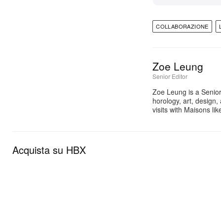
COLLABORAZIONE
Zoe Leung
Senior Editor
Zoe Leung is a Senior
horology, art, design
visits with Maisons li
Acquista su HBX