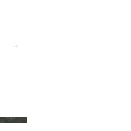
ootie Productions