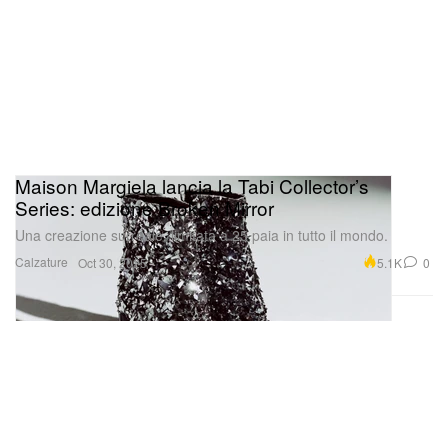
Maison Margiela lancia la Tabi Collector’s
Series: edizione Broken Mirror
Una creazione surreale, limitata a 25 paia in tutto il mondo.
Calzature
5.1K
0
Oct 30, 2025