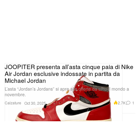
JOOPITER presenta all’asta cinque paia di Nike
Air Jordan esclusive indossate in partita da
Michael Jordan
L’asta “Jordan’s Jordans” si apre alle offerte da tutto il mondo a
novembre.
Calzature
2.7K
1
Oct 30, 2025