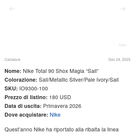
Nike
Calzature
Dec 24, 2025
Nome:
Nike Total 90 Shox Magia “Sail”
Colorazione:
Sail/Metallic Silver/Pale Ivory/Sail
SKU:
IO9300-100
Prezzo di listino:
180 USD
Data di uscita:
Primavera 2026
Dove acquistare:
Nike
Quest’anno Nike ha riportato alla ribalta la linea