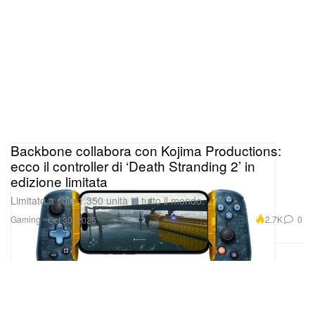
Backbone collabora con Kojima Productions:
ecco il controller di ‘Death Stranding 2’ in
edizione limitata
Limitato a sole 1.350 unità in tutto il mondo.
Gaming
2.7K
0
Oct 30, 2025