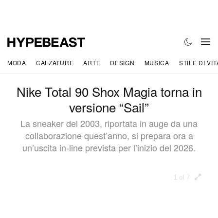
MODA
CALZATURE
ARTE
DESIGN
MUSICA
STILE DI VIT
Nike Total 90 Shox Magia torna in
versione “Sail”
La sneaker del 2003, riportata in auge da una
collaborazione quest’anno, si prepara ora a
un’uscita in-line prevista per l’inizio del 2026.
1 of 7