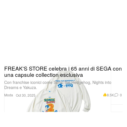
FREAK'S STORE celebra i 65 anni di SEGA con
una capsule collection esclusiva
Con franchise iconici come Sonic the Hedgehog, Nights into
Dreams e Yakuza.
Moda
8.5K
0
Oct 30, 2025