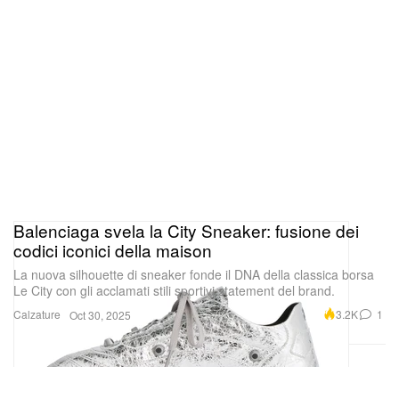
Balenciaga svela la City Sneaker: fusione dei
codici iconici della maison
La nuova silhouette di sneaker fonde il DNA della classica borsa
Le City con gli acclamati stili sportivi statement del brand.
Calzature
3.2K
1
Oct 30, 2025