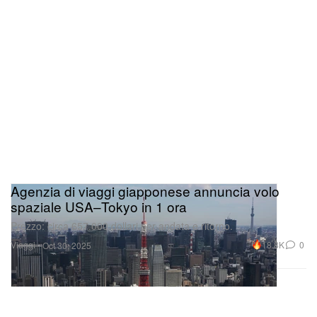
Agenzia di viaggi giapponese annuncia volo
spaziale USA–Tokyo in 1 ora
Prezzo: circa 657.000 dollari per andata e ritorno.
Viaggi
18.8K
0
Oct 30, 2025