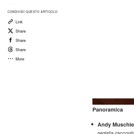
CONDIVIDI QUESTO ARTICOLO
Link
Share
Share
Share
More
Panoramica
Andy Muschiet
regista raccont