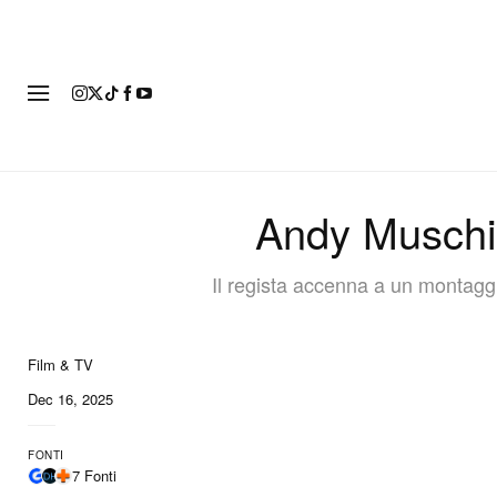
MODA
Andy Muschie
Il regista accenna a un montaggi
Film & TV
Dec 16, 2025
FONTI
7 Fonti