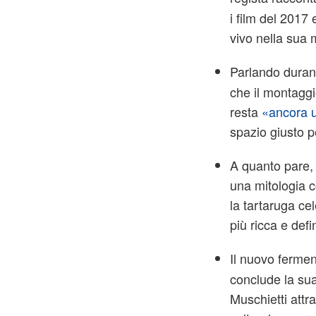
i film del 2017
vivo nella sua 
Parlando duran
che il montaggi
resta
«ancora 
spazio giusto p
A quanto pare, 
una mitologia c
la tartaruga ce
più ricca e defi
Il nuovo ferme
conclude la sua
Muschietti attr