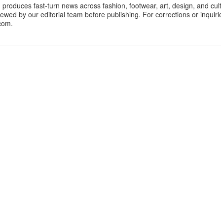
oduces fast-turn news across fashion, footwear, art, design, and cul
iewed by our editorial team before publishing. For corrections or inquiri
com.