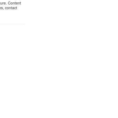
ture. Content
es, contact