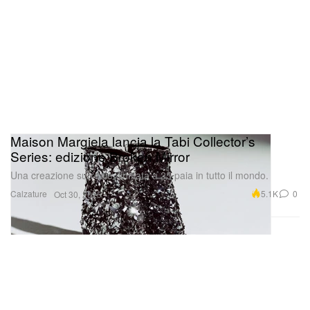
Maison Margiela lancia la Tabi Collector’s
Series: edizione Broken Mirror
Una creazione surreale, limitata a 25 paia in tutto il mondo.
Calzature
5.1K
0
Oct 30, 2025