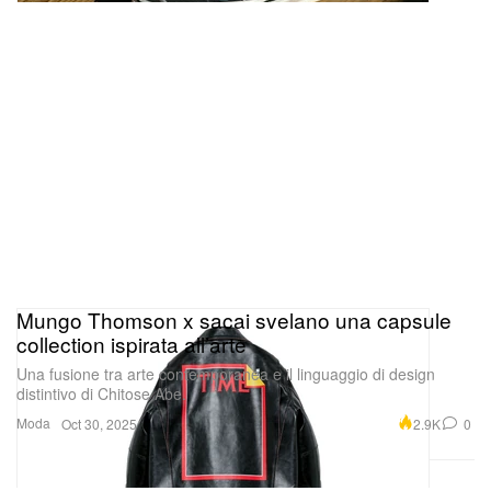
Mungo Thomson x sacai svelano una capsule
collection ispirata all’arte
Una fusione tra arte contemporanea e il linguaggio di design
distintivo di Chitose Abe.
Moda
2.9K
0
Oct 30, 2025