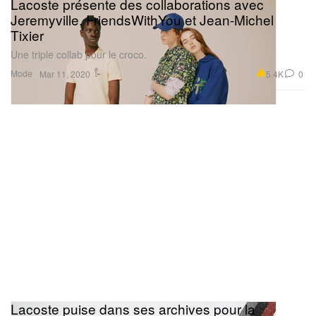
Lacoste présente des collaborations avec
Jeremyville, FriendsWithYou et Jean-Michel
Tixier
Une triple collab pour le croco.
Mode
5.4K
0
Mar 11, 2020
Lacoste puise dans ses archives pour la