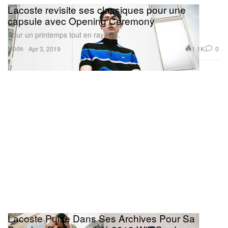
Lacoste revisite ses classiques pour une
capsule avec Opening Ceremony
Pour un printemps tout en rayures.
Mode
1.1K
0
Apr 3, 2019
Lacoste Puise Dans Ses Archives Pour Sa