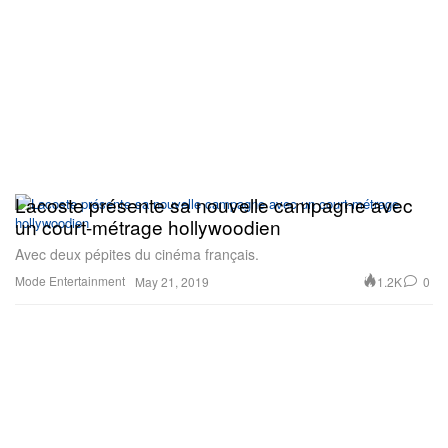
Lacoste présente sa nouvelle campagne avec
un court-métrage hollywoodien
Avec deux pépites du cinéma français.
Mode
Entertainment
1.2K
0
May 21, 2019