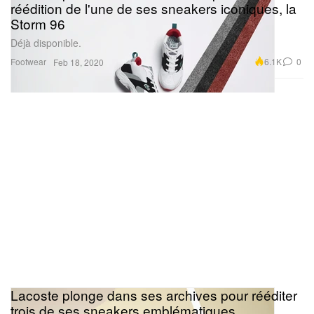
réédition de l'une de ses sneakers iconiques, la
Storm 96
Déjà disponible.
Footwear
6.1K
0
Feb 18, 2020
Lacoste plonge dans ses archives pour rééditer
trois de ses sneakers emblématiques