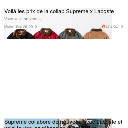
Voilà les prix de la collab Supreme x Lacoste
Vous voilà prévenus.
Mode
23.2K
0
Sep 26, 2019
Supreme collabore de nouveau avec Lacoste et
voici toutes les pièces de la collection