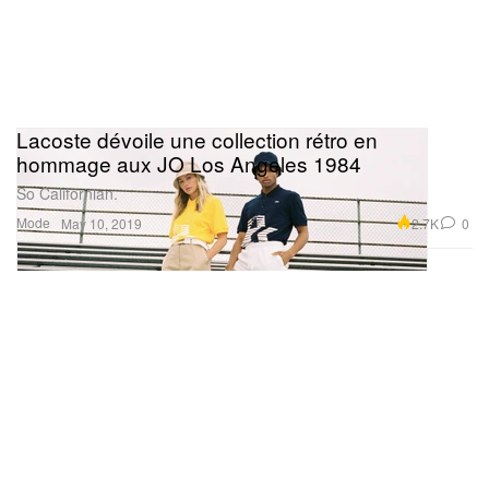
Lacoste dévoile une collection rétro en
hommage aux JO Los Angeles 1984
So Californian.
Mode
2.7K
0
May 10, 2019