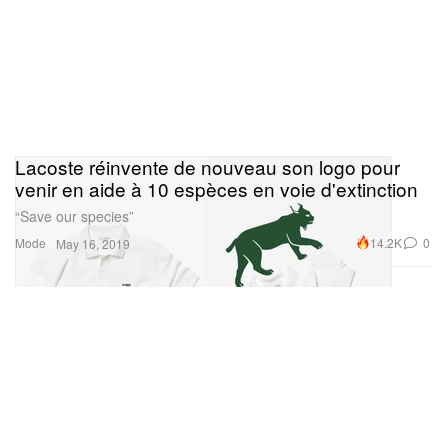
Lacoste réinvente de nouveau son logo pour
venir en aide à 10 espèces en voie d'extinction
“Save our species”
Mode
14.2K
0
May 16, 2019