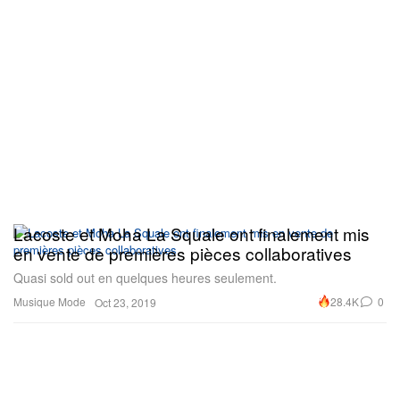
Lacoste et Moha La Squale ont finalement mis
en vente de premières pièces collaboratives
Quasi sold out en quelques heures seulement.
Musique
Mode
28.4K
0
Oct 23, 2019