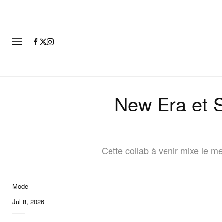
MODE
New Era et S
Cette collab à venir mixe le 
Mode
Jul 8, 2026