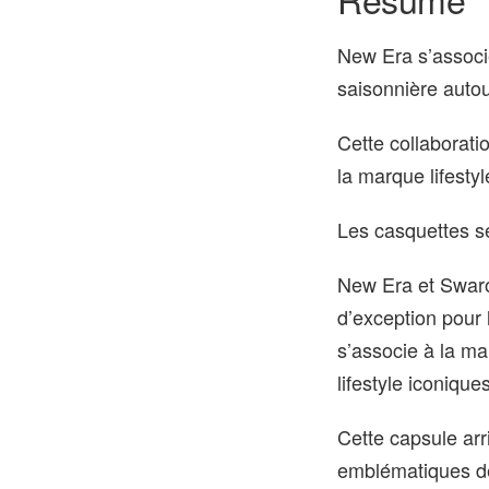
New Era s’associ
saisonnière auto
Cette collaborati
la marque lifestyl
Les casquettes se 
New Era et Swarov
d’exception pour 
s’associe à la ma
lifestyle iconiqu
Cette capsule arr
emblématiques de