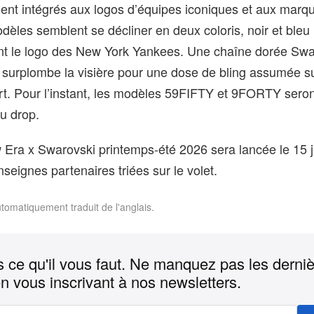
ement intégrés aux logos d’équipes iconiques et aux mar
dèles semblent se décliner en deux coloris, noir et bleu
nt le logo des New York Yankees. Une chaîne dorée Swa
x surplombe la visière pour une dose de bling assumée su
rt. Pour l’instant, les modèles 59FIFTY et 9FORTY sero
du drop.
 Era x Swarovski printemps-été 2026 sera lancée le 15 ju
nseignes partenaires triées sur le volet.
utomatiquement traduit de l'anglais.
 ce qu'il vous faut. Ne manquez pas les derni
n vous inscrivant à nos newsletters.