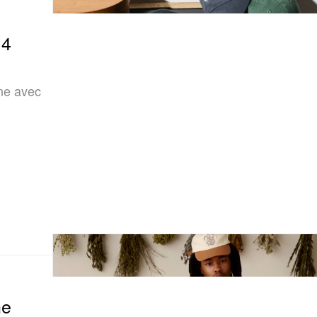
 4
ne avec
ne