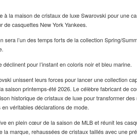
e à la maison de cristaux de luxe Swarovski pour une c
ur de casquettes New York Yankees.
on sera l’un des temps forts de la collection Spring/Su
e.
déclinent pour l’instant en coloris noir et bleu marine.
ski unissent leurs forces pour lancer une collection ca
la saison printemps-été 2026. Le célèbre fabricant de c
ison historique de cristaux de luxe pour transformer des 
es en véritables déclarations de mode.
ive en plein cœur de la saison de MLB et réunit les casq
 la marque, rehaussées de cristaux taillés avec une pré