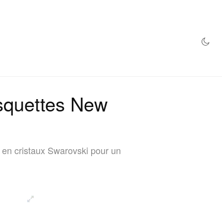
MAGASIN
asquettes New
 en cristaux Swarovski pour un