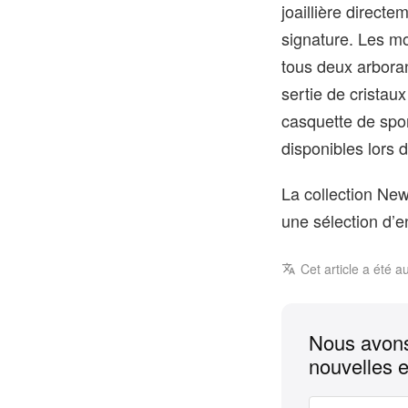
joaillière direct
signature. Les mo
tous deux arbora
sertie de cristau
casquette de spo
disponibles lors 
La collection New
une sélection d’e
Cet article a été a
Nous avons
nouvelles e