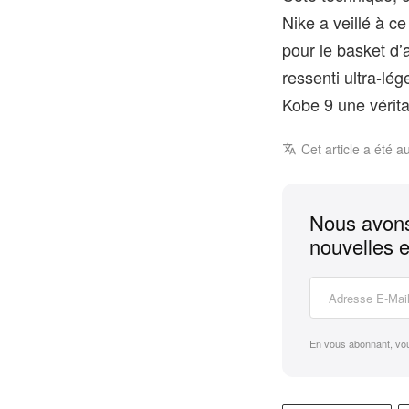
Nike a veillé à c
pour le basket d’
ressenti ultra‑lége
Kobe 9 une vérit
Cet article a été a
Nous avons
nouvelles e
En vous abonnant, vo