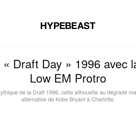
CHAUSSURES
ART
DESIGN
MUSIQUE
ART DE VIVRE
e « Draft Day » 1996 avec l
Low EM Protro
ique de la Draft 1996, cette silhouette au dégradé mar
alternative de Kobe Bryant à Charlotte.