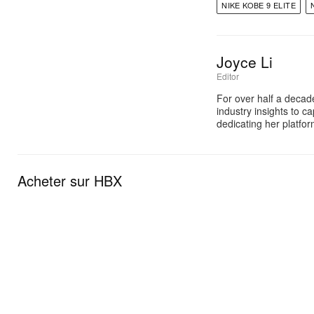
NIKE KOBE 9 ELITE
Joyce Li
Editor
For over half a decad
industry insights to c
dedicating her platfo
Acheter sur HBX