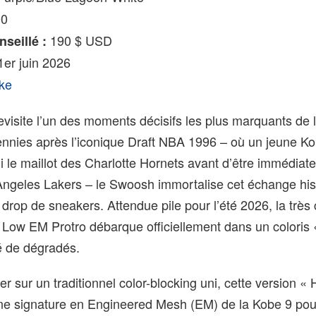
00
190 $ USD
nseillé :
er juin 2026
ke
evisite l’un des moments décisifs les plus marquants de l
nnies après l’iconique Draft NBA 1996 – où un jeune Ko
 le maillot des Charlotte Hornets avant d’être immédiat
ngeles Lakers – le Swoosh immortalise cet échange his
rop de sneakers. Attendue pile pour l’été 2026, la très
 Low EM Protro débarque officiellement dans un coloris 
é de dégradés.
er sur un traditionnel color-blocking uni, cette version «
ne signature en Engineered Mesh (EM) de la Kobe 9 pour 