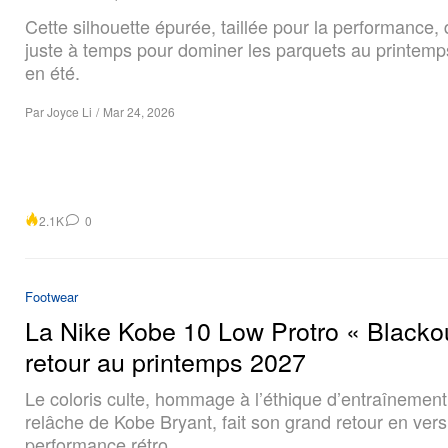
Cette silhouette épurée, taillée pour la performance
juste à temps pour dominer les parquets au printe
en été.
Par
Joyce Li
/
Mar 24, 2026
2.1K
0
Footwear
La Nike Kobe 10 Low Protro « Blacko
retour au printemps 2027
Le coloris culte, hommage à l’éthique d’entraînemen
relâche de Kobe Bryant, fait son grand retour en vers
performance rétro.