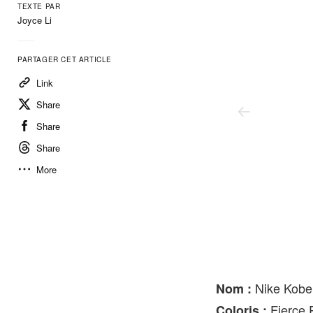
TEXTE PAR
Joyce Li
PARTAGER CET ARTICLE
Link
Share
Share
Share
More
Nike
Nike Kobe 
Nom :
Fierce 
Coloris :