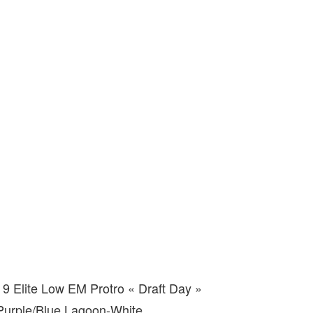
9 Elite Low EM Protro « Draft Day »
Purple/Blue Lagoon-White