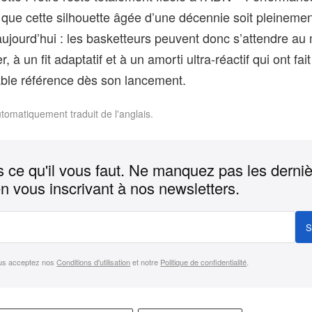
e que cette silhouette âgée d’une décennie soit pleineme
aujourd’hui : les basketteurs peuvent donc s’attendre a
r, à un fit adaptatif et à un amorti ultra‑réactif qui ont fait
able référence dès son lancement.
utomatiquement traduit de l'anglais.
 ce qu'il vous faut. Ne manquez pas les derni
n vous inscrivant à nos newsletters.
S
us acceptez nos
Conditions d'utilisation
et notre
Politique de confidentialité
.