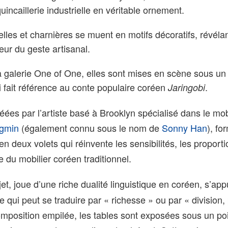
uincaillerie industrielle en véritable ornement.
lles et charnières se muent en motifs décoratifs, révélant
leur du geste artisanal.
a galerie One of One, elles sont mises en scène sous un
i fait référence au conte populaire coréen
.
Jaringobi
éées par l’artiste basé à Brooklyn spécialisé dans le mobi
gmin
(également connu sous le nom de
Sonny Han
), fo
en deux volets qui réinvente les sensibilités, les proporti
e du mobilier coréen traditionnel.
rojet, joue d’une riche dualité linguistique en coréen, s’ap
 qui peut se traduire par « richesse » ou par « division, 
mposition empilée, les tables sont exposées sous un po