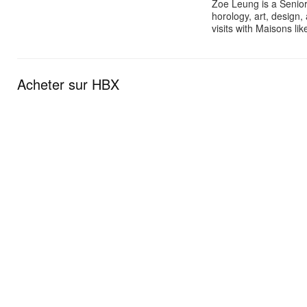
Zoe Leung is a Senior
horology, art, design
visits with Maisons li
Acheter sur HBX