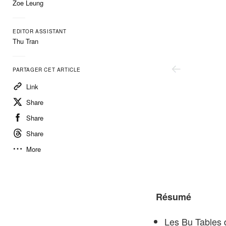
Zoe Leung
EDITOR ASSISTANT
Thu Tran
PARTAGER CET ARTICLE
Link
Share
Share
Share
More
Han Seungmin
Résumé
Les Bu Tables 