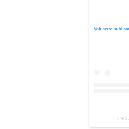
Voir cette public
Une pu