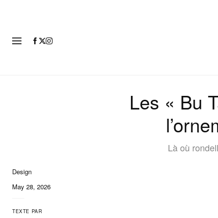
MODE
Les « Bu T
l’orne
Là où rondel
Design
10 of 10
May 28, 2026
TEXTE PAR