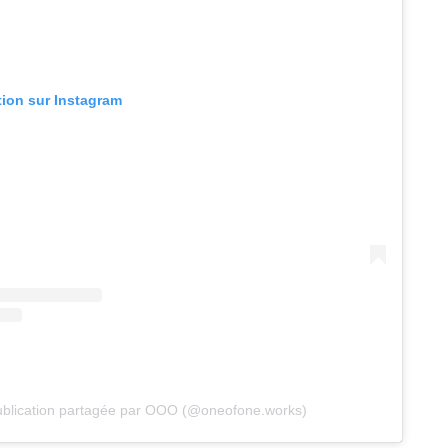
ation sur Instagram
blication partagée par OOO (@oneofone.works)