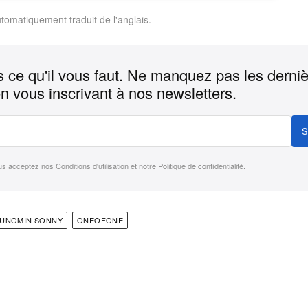
utomatiquement traduit de l'anglais.
 ce qu'il vous faut. Ne manquez pas les derni
n vous inscrivant à nos newsletters.
S
us acceptez nos
Conditions d'utilisation
et notre
Politique de confidentialité
.
EUNGMIN SONNY
ONEOFONE