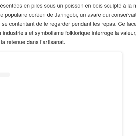
ésentées en piles sous un poisson en bois sculpté à la 
e populaire coréen de Jaringobi, un avare qui conservai
 se contentant de le regarder pendant les repas. Ce fac
industriels et symbolisme folklorique interroge la valeur,
a retenue dans l’artisanat.