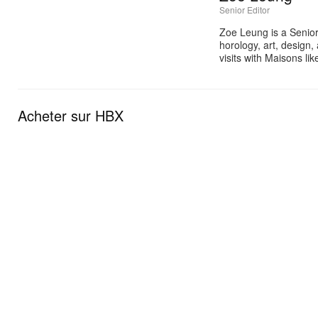
Senior Editor
Zoe Leung is a Senior
horology, art, design
visits with Maisons li
Acheter sur HBX