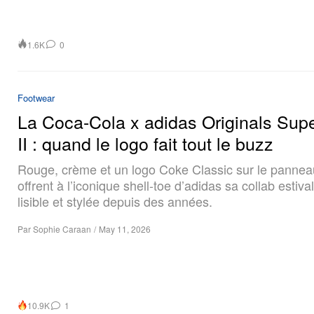
1.6K
0
Footwear
La Coca-Cola x adidas Originals Supe
II : quand le logo fait tout le buzz
Rouge, crème et un logo Coke Classic sur le panneau
offrent à l’iconique shell-toe d’adidas sa collab estiva
lisible et stylée depuis des années.
Par
Sophie Caraan
/
May 11, 2026
10.9K
1