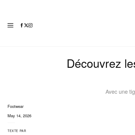
MODE
Découvrez les
Avec une ti
Footwear
8 of 8
May 14, 2026
TEXTE PAR