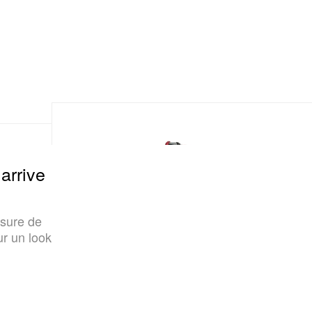
arrive
sure de
ur un look