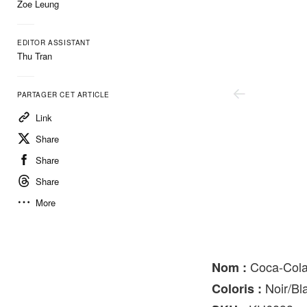
Zoe Leung
EDITOR ASSISTANT
Thu Tran
PARTAGER CET ARTICLE
Link
Share
Share
Share
More
Adidas/Coca-Cola
Coca-Cola
Nom :
Noir/Bl
Coloris :