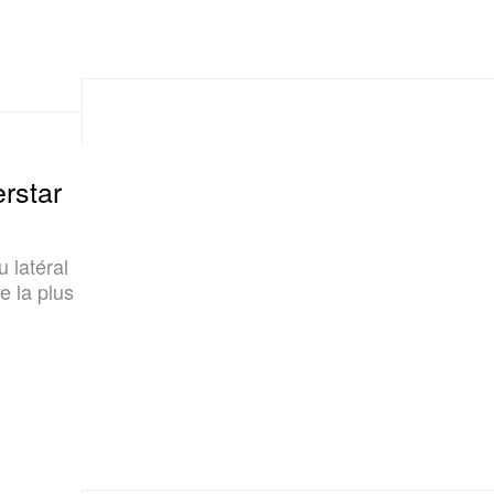
rstar
 latéral
le la plus