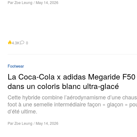
Par
Zoe Leung
/
May 14, 2026
4.3K
0
Footwear
La Coca‑Cola x adidas Megaride F50 
dans un coloris blanc ultra‑glacé
Cette hybride combine l’aérodynamisme d’une chaus
foot à une semelle intermédiaire façon « glaçon » po
d’été ultime.
Par
Zoe Leung
/
May 14, 2026