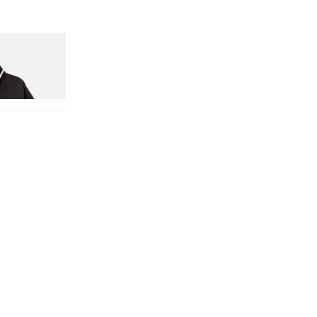
nitial D Game