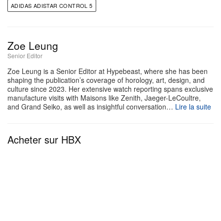
ADIDAS ADISTAR CONTROL 5
Zoe Leung
Senior Editor
Zoe Leung is a Senior Editor at Hypebeast, where she has been
shaping the publication’s coverage of horology, art, design, and
culture since 2023. Her extensive watch reporting spans exclusive
manufacture visits with Maisons like Zenith, Jaeger-LeCoultre,
and Grand Seiko, as well as insightful conversation…
Lire la suite
Acheter sur HBX