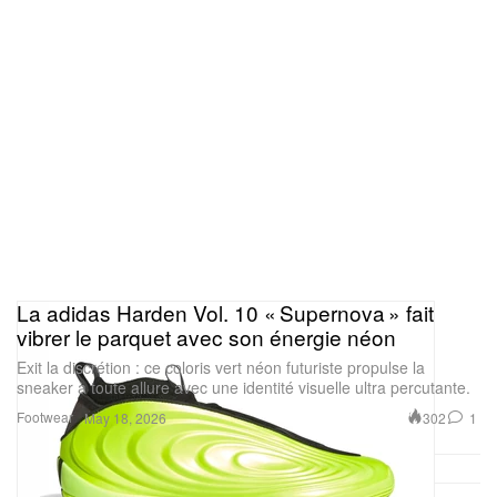
La adidas Harden Vol. 10 « Supernova » fait
vibrer le parquet avec son énergie néon
Exit la discrétion : ce coloris vert néon futuriste propulse la
sneaker à toute allure avec une identité visuelle ultra percutante.
Footwear
302
1
May 18, 2026