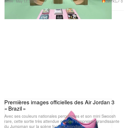
Mode
62.7K
0
May 17, 2026
Premières images officielles des Air Jordan 3
« Brazil »
Avec ses couleurs nationales percutantes et son mini Swoosh
rare, cette sortie très attendue célèbre l’empreinte grandissante
du Jumpman sur la scène football mondiale.