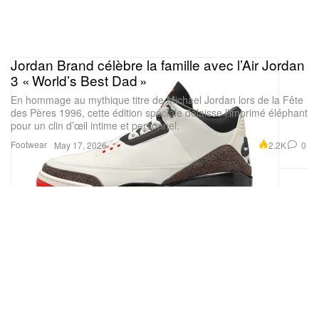
Jordan Brand célèbre la famille avec l’Air Jordan
3 « World’s Best Dad »
En hommage au mythique titre de Michael Jordan lors de la Fête
des Pères 1996, cette édition spéciale délaisse l’imprimé éléphant
pour un clin d’œil intime et personnel.
Footwear
2.2K
0
May 17, 2026