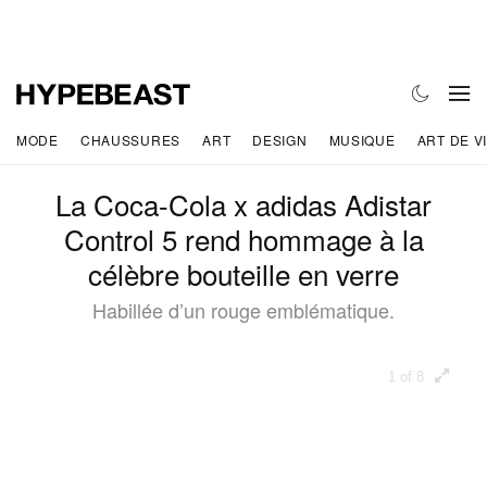
MODE
CHAUSSURES
ART
DESIGN
MUSIQUE
ART DE V
La Coca-Cola x adidas Adistar
Control 5 rend hommage à la
célèbre bouteille en verre
Habillée d’un rouge emblématique.
1 of 8