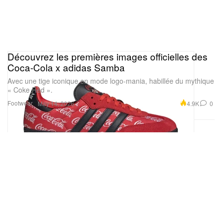
Découvrez les premières images officielles des
Coca-Cola x adidas Samba
Avec une tige iconique en mode logo-mania, habillée du mythique
« Coke Red ».
Footwear
4.9K
0
May 14, 2026