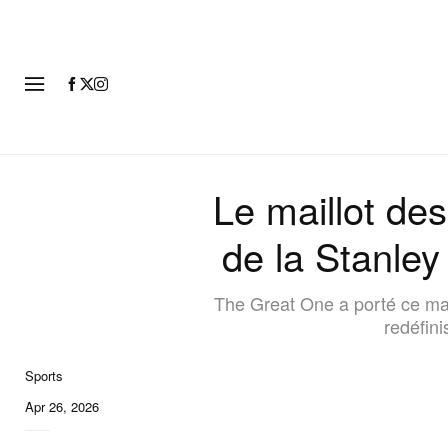
MODE
Le maillot de
de la Stanley
The Great One a porté ce mai
redéfini
Sports
Apr 26, 2026