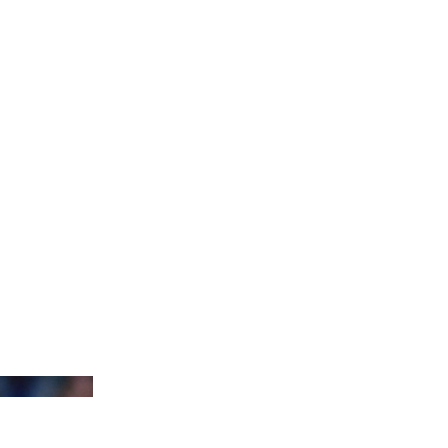
dios/Getty Images