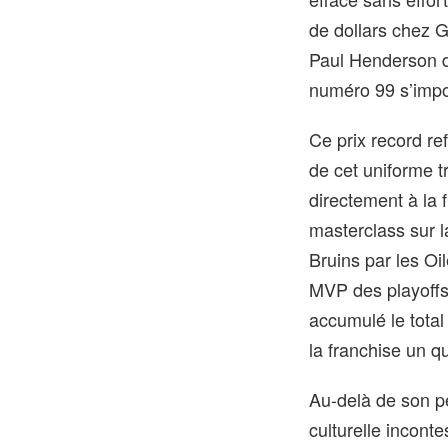
de dollars chez G
Paul Henderson d
numéro 99 s’impo
Ce prix record ref
de cet uniforme t
directement à la 
masterclass sur l
Bruins par les Oi
MVP des playoffs
accumulé le total
la franchise un q
Au-delà de son p
culturelle incont