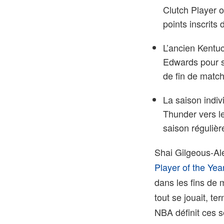
Clutch Player 
points inscrits
L’ancien Kentu
Edwards pour s
de fin de match
La saison indiv
Thunder vers le
saison régulièr
Shai Gilgeous-Al
Player of the Yea
dans les fins de
tout se jouait, te
NBA définit ces 