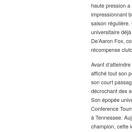
haute pression a
impressionnant bil
saison régulière.
universitaire déjà
De’Aaron Fox, co
récompense clutc
Avant d’atteindre 
affiché tout son p
son court passage
décrochant des 
Son épopée unive
Conference Tourna
à Tennessee. Aujo
champion, cette i