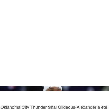
Ryan 
’Oklahoma City Thunder Shai Gilgeous-Alexander a été 