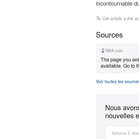
incontournable d
Cet article a été a
Sources
NBA.com
The page you are 
available. Go to 
Voir toutes les source
Nous avons
nouvelles e