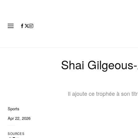
MODE
Shai Gilgeous
Il ajoute ce trophée à son t
Sports
Apr 22, 2026
SOURCES