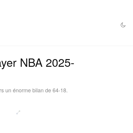
MAGASIN
ayer NBA 2025-
ers un énorme bilan de 64-18.