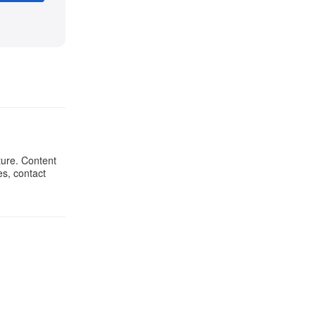
ture. Content
es, contact