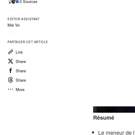
3 Sources
EDITOR ASSISTANT
Mai Vo
PARTAGER CET ARTICLE
Link
Share
Share
Share
More
Résumé
Le meneur de l