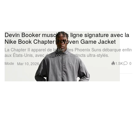
Devin Booker muscle sa ligne signature avec la
Nike Book Chapter II Woven Game Jacket
La Chapter II apparel de la star des Phoenix Suns débarque enfin
aux États‑Unis, avec deux coloris distincts ultra‑stylés.
Mode
1.5K
0
Mar 10, 2026