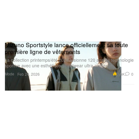
Mizuno Sportstyle lance officiellement sa toute
première ligne de vêtements
La collection printemps/été 2026 fusionne 120 ans de technologie
sportive avec une esthétique streetwear ultra-moderne.
Mode
7.6K
0
Feb 24, 2026