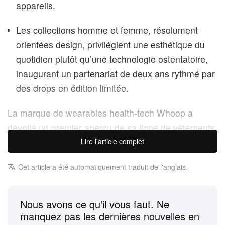
appareils.
Les collections homme et femme, résolument
orientées design, privilégient une esthétique du
quotidien plutôt qu’une technologie ostentatoire,
inaugurant un partenariat de deux ans rythmé par
des drops en édition limitée.
La marque de wearables health-tech Whoop a
dévoilé un premier aperçu de sa ligne de vêtements
« Project Terrain », imaginée par Samuel Ross et
Lire l'article complet
son studio de design SR_A. Le partenariat avec le
Cet article a été automatiquement traduit de l'anglais.
fondateur d’A-COLD-WALL, annoncé tout début
janvier, repose sur la création de solutions fashion
permettant aux dispositifs de suivi Whoop de se
Nous avons ce qu'il vous faut. Ne
fondre sans effort dans une garde-robe résolument
manquez pas les dernières nouvelles en