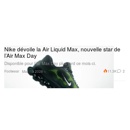
Nike dévoile la Air Liquid Max, nouvelle star de
l’Air Max Day
Disponible pour l’Air Max Day plus tard ce mois-ci.
Footwear
11.3K
2
Mar 10, 2026