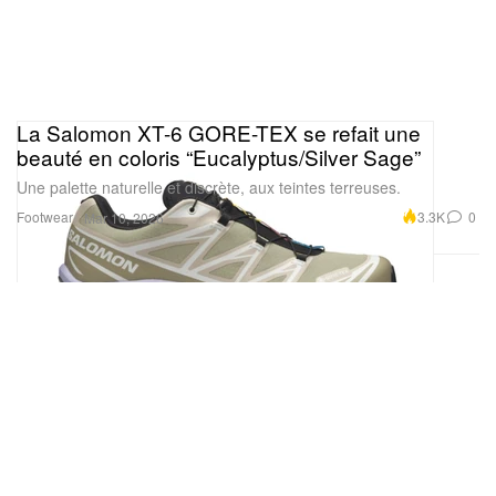
La Salomon XT-6 GORE-TEX se refait une
beauté en coloris “Eucalyptus/Silver Sage”
Une palette naturelle et discrète, aux teintes terreuses.
Footwear
3.3K
0
Mar 10, 2026