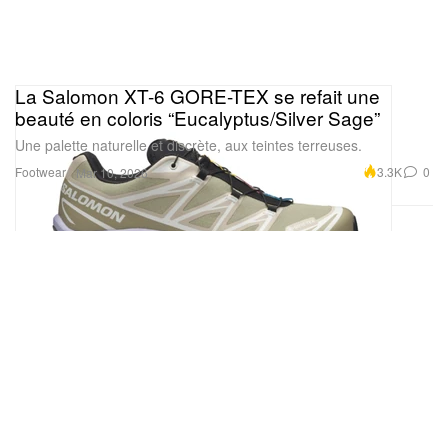
La Salomon XT-6 GORE-TEX se refait une
beauté en coloris “Eucalyptus/Silver Sage”
Une palette naturelle et discrète, aux teintes terreuses.
Footwear
3.3K
0
Mar 10, 2026