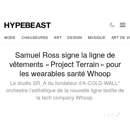
MODE
CHAUSSURES
ART
DESIGN
MUSIQUE
ART DE V
Samuel Ross signe la ligne de
vêtements « Project Terrain » pour
les wearables santé Whoop
Le studio SR_A du fondateur d’A-COLD-WALL*
orchestre l’esthétique de la nouvelle ligne textile de
la tech company Whoop.
1 of 5