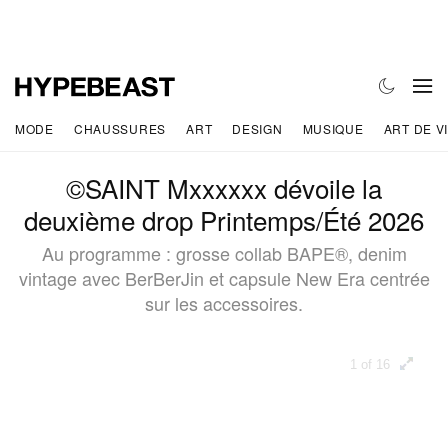
MODE
CHAUSSURES
ART
DESIGN
MUSIQUE
ART DE V
©SAINT Mxxxxxx dévoile la
deuxième drop Printemps/Été 2026
Au programme : grosse collab BAPE®, denim
vintage avec BerBerJin et capsule New Era centrée
sur les accessoires.
1 of 16