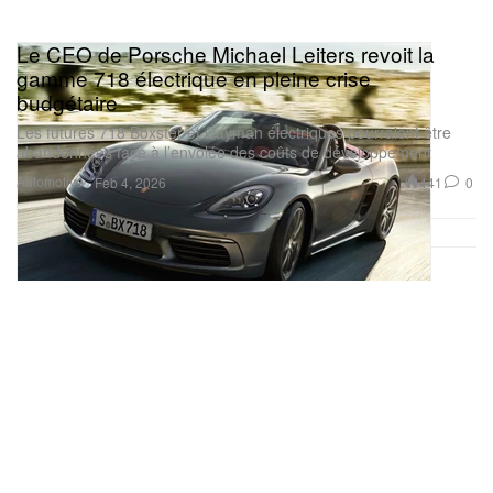
Le CEO de Porsche Michael Leiters revoit la
gamme 718 électrique en pleine crise
budgétaire
Les futures 718 Boxster et Cayman électriques pourraient être
abandonnées face à l’envolée des coûts de développement
Automotive
441
0
Feb 4, 2026