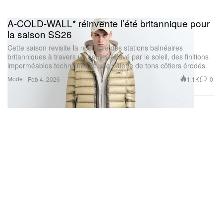
A-COLD-WALL* réinvente l’été britannique pour
la saison SS26
Cette saison revisite la nostalgie des stations balnéaires
britanniques à travers un denim délavé par le soleil, des finitions
imperméables techniques et une palette de tons côtiers érodés.
Mode
1.1K
0
Feb 4, 2026