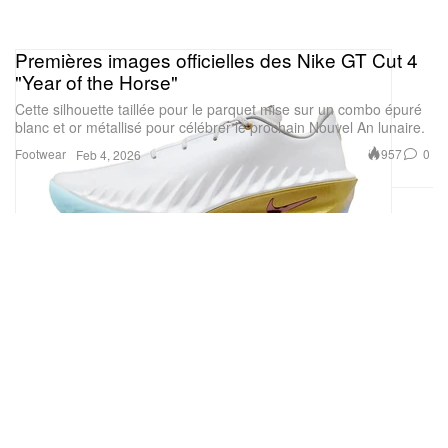
Premières images officielles des Nike GT Cut 4
"Year of the Horse"
Cette silhouette taillée pour le parquet mise sur un combo épuré
blanc et or métallisé pour célébrer le prochain Nouvel An lunaire.
Footwear
957
0
Feb 4, 2026