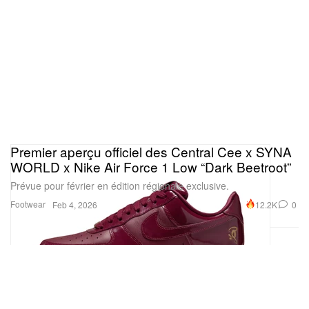
Premier aperçu officiel des Central Cee x SYNA
WORLD x Nike Air Force 1 Low “Dark Beetroot”
Prévue pour février en édition régionale exclusive.
Footwear
12.2K
0
Feb 4, 2026