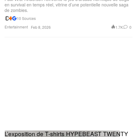
en survival en temps réel, vitrine d’une potentielle nouvelle saga
de zombies.
10 Sources
Entertainment
1.7K
0
Feb 8, 2026
L’exposition de T-shirts HYPEBEAST TWENTY