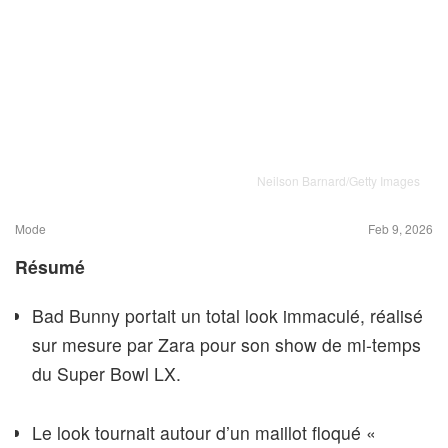
Neilson Barnard/Getty Images
Mode
Feb 9, 2026
Résumé
Bad Bunny portait un total look immaculé, réalisé
sur mesure par Zara pour son show de mi-temps
du Super Bowl LX.
Le look tournait autour d’un maillot floqué «