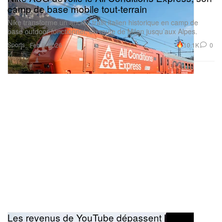
camp de base mobile tout-terrain
Nike transforme un ancien train italien historique en camp de
base outdoor fonctionnel, en route de Milan jusqu’aux Alpes.
Sports
10.1K
0
Feb 8, 2026
Les revenus de YouTube dépassent les