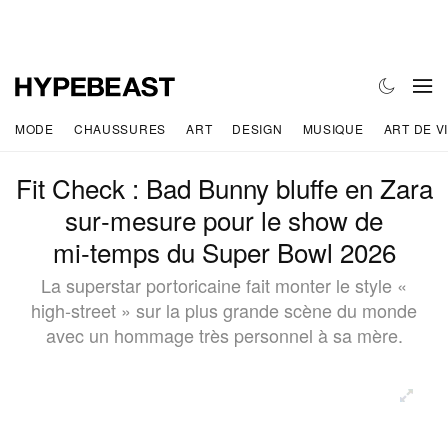
MODE
CHAUSSURES
ART
DESIGN
MUSIQUE
ART DE V
Fit Check : Bad Bunny bluffe en Zara
sur‑mesure pour le show de
mi‑temps du Super Bowl 2026
La superstar portoricaine fait monter le style «
high‑street » sur la plus grande scène du monde
avec un hommage très personnel à sa mère.