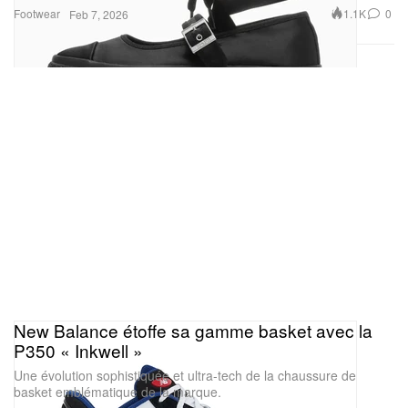
Footwear
1.1K
0
Feb 7, 2026
New Balance étoffe sa gamme basket avec la
P350 « Inkwell »
Une évolution sophistiquée et ultra-tech de la chaussure de
basket emblématique de la marque.