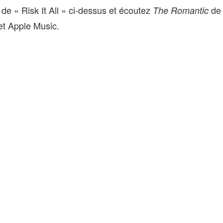
 de « Risk It All » ci-dessus et écoutez
de
The Romantic
et Apple Music.