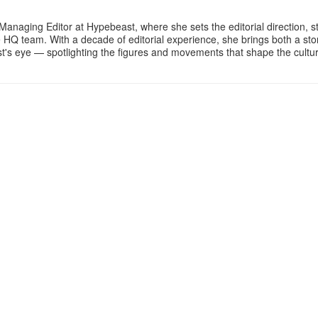
Managing Editor at Hypebeast, where she sets the editorial direction, 
e HQ team. With a decade of editorial experience, she brings both a stor
gist's eye — spotlighting the figures and movements that shape the cult