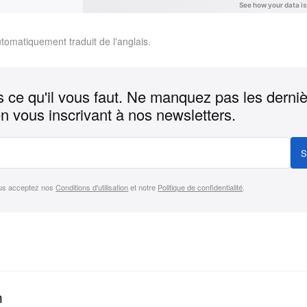
utomatiquement traduit de l'anglais.
 ce qu'il vous faut. Ne manquez pas les derni
n vous inscrivant à nos newsletters.
S
us acceptez nos
Conditions d'utilisation
et notre
Politique de confidentialité
.
n