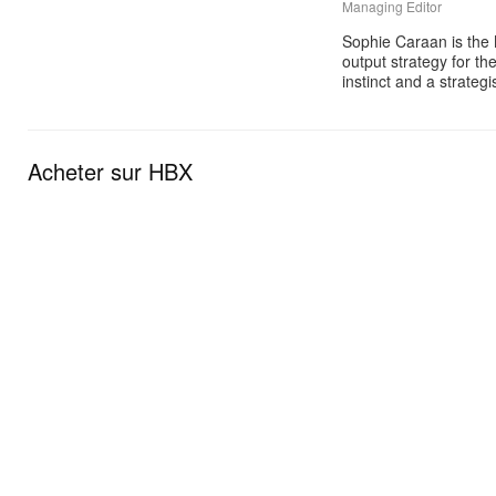
Managing Editor
Sophie Caraan is the 
output strategy for th
instinct and a strate
Acheter sur HBX