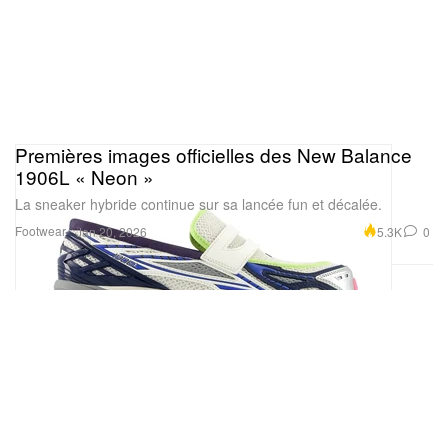
Premières images officielles des New Balance
1906L « Neon »
La sneaker hybride continue sur sa lancée fun et décalée.
Footwear
5.3K
0
Jan 20, 2026