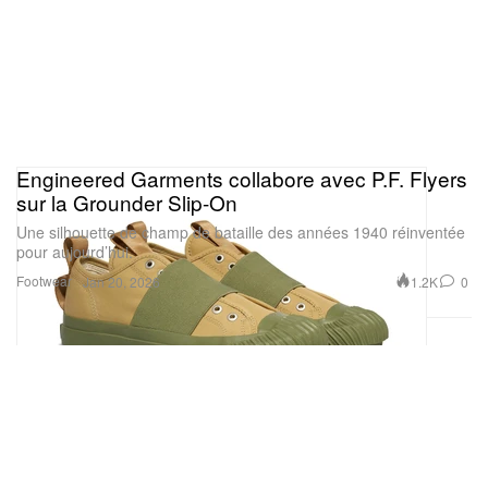
Engineered Garments collabore avec P.F. Flyers
sur la Grounder Slip-On
Une silhouette de champ de bataille des années 1940 réinventée
pour aujourd’hui.
Footwear
1.2K
0
Jan 20, 2026