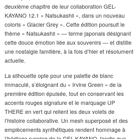
deuxième chapitre de leur collaboration GEL-
KAYANO 12.1 « Natsukashii », dans un nouveau
coloris « Glacier Grey ». Cette édition poursuit le
thème « Natsukashii » — terme japonais désignant
cette douce émotion liée aux souvenirs — et distille
une nostalgie familière, à la fois d’hier et résolument
actuelle.
La silhouette opte pour une palette de blanc
immaculé, s’éloignant du « Irvine Green » de la
première édition épuisée, tout en conservant les
accents rouges signature et le marquage UP
THERE en vert qui relient les deux volets de
l’histoire collaborative. Un mesh superposé et des
empiècements synthétiques rendent hommage à
l’héritage running de la GEL-KAYANO, tandis que