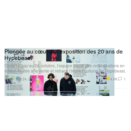
Plongée au cœur de l’exposition des 20 ans de
Hypebeast
Ouvert jusqu’au 26 octobre, l’espace réunit des collaborations en
édition limitée à la vente et retrace l’impact culturel de Hypebeast.
Mode
4.0K
1
Oct 24, 2025