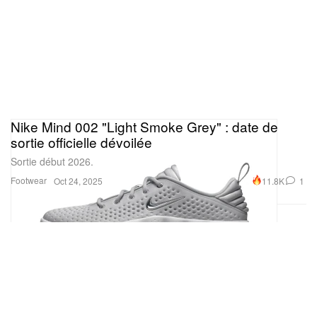
Nike Mind 002 "Light Smoke Grey" : date de
sortie officielle dévoilée
Sortie début 2026.
Footwear
11.8K
1
Oct 24, 2025