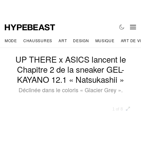
MODE
CHAUSSURES
ART
DESIGN
MUSIQUE
ART DE V
UP THERE x ASICS lancent le
Chapitre 2 de la sneaker GEL-
KAYANO 12.1 « Natsukashii »
Déclinée dans le coloris « Glacier Grey ».
1 of 8