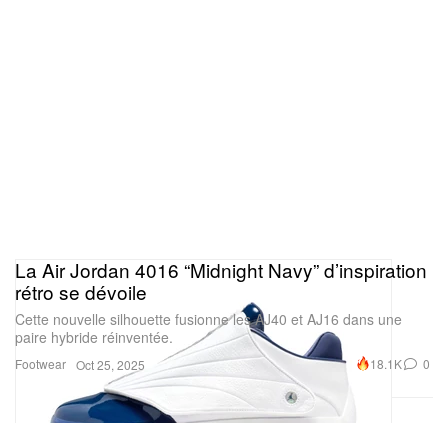
La Air Jordan 4016 “Midnight Navy” d’inspiration
rétro se dévoile
Cette nouvelle silhouette fusionne les AJ40 et AJ16 dans une
paire hybride réinventée.
Footwear
18.1K
0
Oct 25, 2025