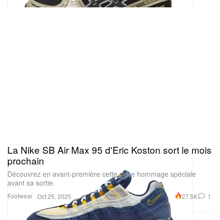
La Nike SB Air Max 95 d'Eric Koston sort le mois
prochain
Découvrez en avant-première cette paire hommage spéciale
avant sa sortie.
Footwear
27.5K
1
Oct 25, 2025