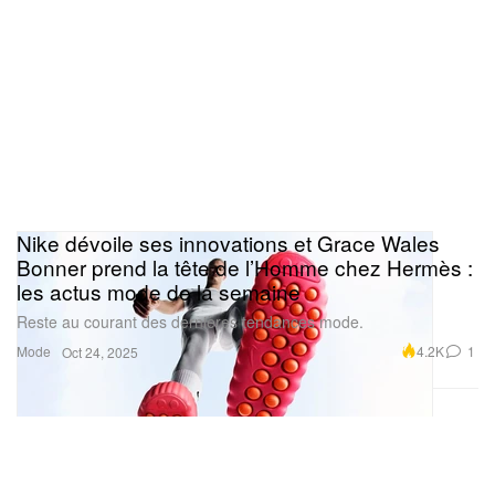
Nike dévoile ses innovations et Grace Wales
Bonner prend la tête de l’Homme chez Hermès :
les actus mode de la semaine
Reste au courant des dernières tendances mode.
Mode
4.2K
1
Oct 24, 2025