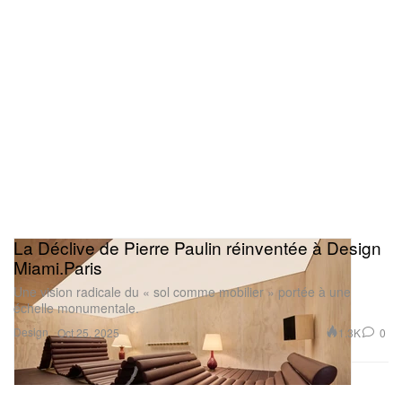
La Déclive de Pierre Paulin réinventée à Design
Miami.Paris
Une vision radicale du « sol comme mobilier » portée à une
échelle monumentale.
Design
1.3K
0
Oct 25, 2025