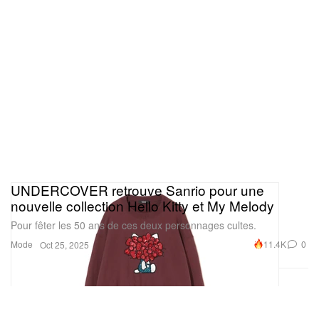
UNDERCOVER retrouve Sanrio pour une
nouvelle collection Hello Kitty et My Melody
Pour fêter les 50 ans de ces deux personnages cultes.
Mode
11.4K
0
Oct 25, 2025