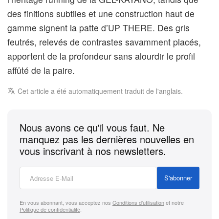
des finitions subtiles et une construction haut de
gamme signent la patte d’UP THERE. Des gris
feutrés, relevés de contrastes savamment placés,
apportent de la profondeur sans alourdir le profil
affûté de la paire.
Cet article a été automatiquement traduit de l'anglais.
Nous avons ce qu'il vous faut. Ne
manquez pas les dernières nouvelles en
vous inscrivant à nos newsletters.
S'abonner
En vous abonnant, vous acceptez nos
Conditions d'utilisation
et notre
Politique de confidentialité
.