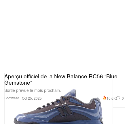
Aperçu officiel de la New Balance RC56 “Blue
Gemstone”
Sortie prévue le mois prochain.
Footwear
10.6K
0
Oct 25, 2025