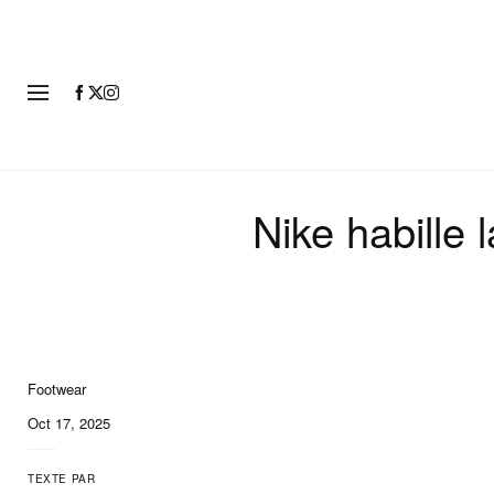
MODE
Nike habille
Footwear
7 of 7
Oct 17, 2025
TEXTE PAR