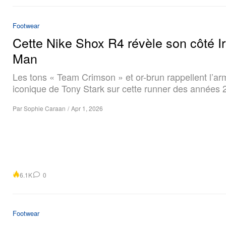
Footwear
Cette Nike Shox R4 révèle son côté I
Man
Les tons « Team Crimson » et or-brun rappellent l’ar
iconique de Tony Stark sur cette runner des années 
Par
Sophie Caraan
/
Apr 1, 2026
6.1K
0
Footwear