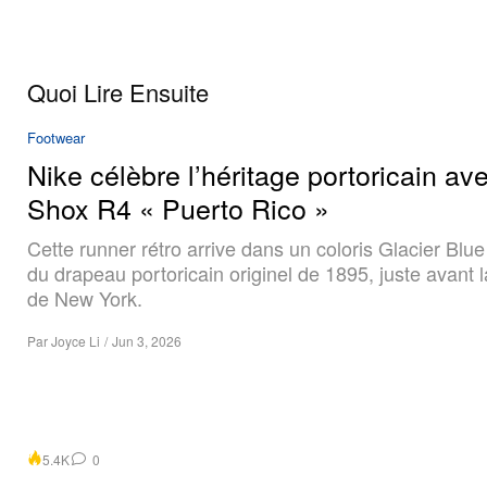
Quoi Lire Ensuite
Footwear
Nike célèbre l’héritage portoricain ave
Shox R4 « Puerto Rico »
Cette runner rétro arrive dans un coloris Glacier Blue
du drapeau portoricain originel de 1895, juste avant 
de New York.
Par
Joyce Li
/
Jun 3, 2026
5.4K
0