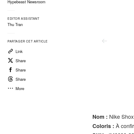
Hypebeast Newsroom
EDITOR ASSISTANT
Thu Tran
PARTAGER CET ARTICLE
Link
Share
Share
Share
More
Nike
Nike Shox
Nom :
À confi
Coloris :