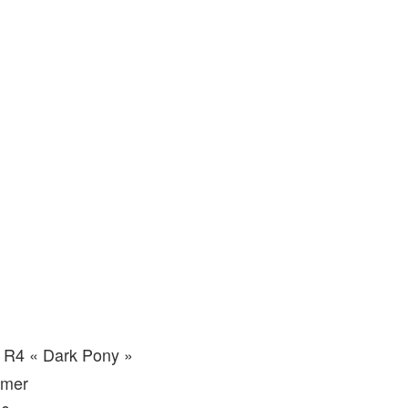
 R4 « Dark Pony »
rmer