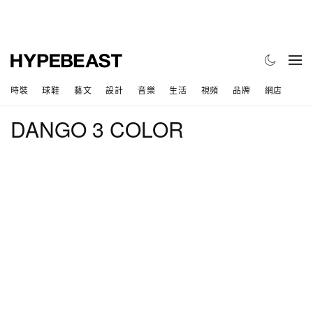
時裝
球鞋
藝文
設計
音樂
生活
視頻
品牌
網店
DANGO 3 COLOR