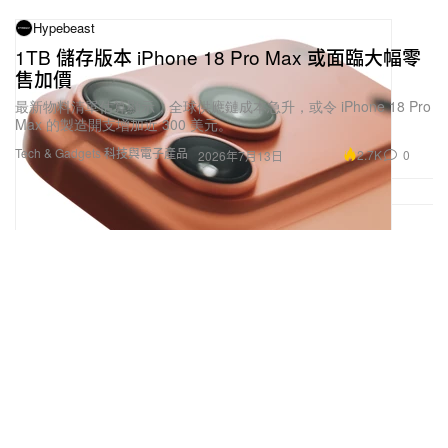
Hypebeast
1TB 儲存版本 iPhone 18 Pro Max 或面臨大幅零
售加價
最新物料清單估算顯示，全球供應鏈成本急升，或令 iPhone 18 Pro
Max 的製造開支增加近 300 美元。
Tech & Gadgets 科技與電子產品
2.7K
0
2026年7月13日