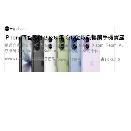
Hypebeast
iPhone 17 奪得 2026 年 Q1 全球最暢銷手機寶座
壓過自家 Pro 型號，Samsung Galaxy A 系列與 Xiaomi Redmi A5
亦擠身 Counterpoint Research 全球暢銷手機前十位。
Tech & Gadgets 科技與電子產品
1.0K
0
2026年5月5日