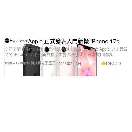
Apple 正式發表入門新機 iPhone 17e
Hypebeast
立即了解 iPhone 17e 的完整規格與上市資訊，這款 Apple 史上最親
民的 iPhone 17 系列新成員，主打高性價比與日常實用體驗。
Tech & Gadgets 科技與電子產品
4.2K
0
2026年3月2日