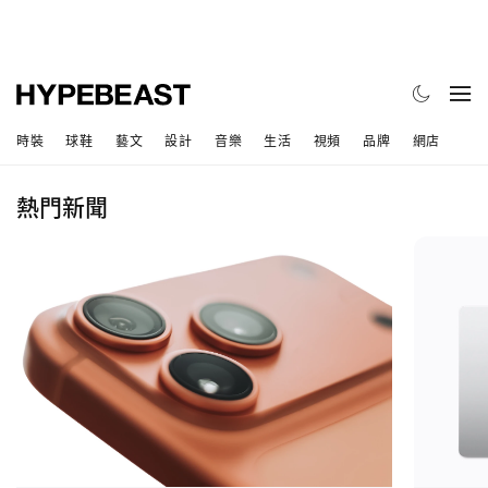
時裝
球鞋
藝文
設計
音樂
生活
視頻
品牌
網店
熱門新聞