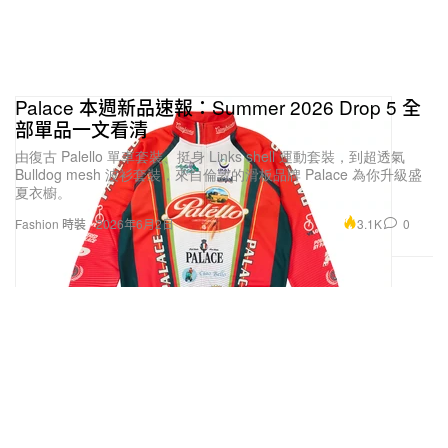
Palace 本週新品速報：Summer 2026 Drop 5 全
部單品一文看清
由復古 Palello 單車套裝、挺身 Links shell 運動套裝，到超透氣
Bulldog mesh 波衫套裝，來自倫敦的滑板品牌 Palace 為你升級盛
夏衣櫥。
3.1K
0
Fashion 時裝
2026年6月2日