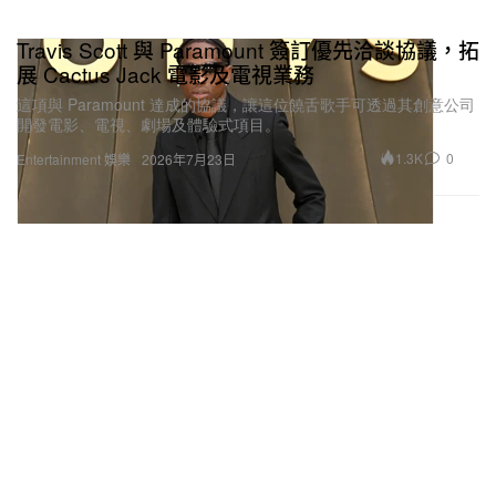
Travis Scott 與 Paramount 簽訂優先洽談協議，拓
展 Cactus Jack 電影及電視業務
這項與 Paramount 達成的協議，讓這位饒舌歌手可透過其創意公司
開發電影、電視、劇場及體驗式項目。
1.3K
0
Entertainment 娛樂
2026年7月23日