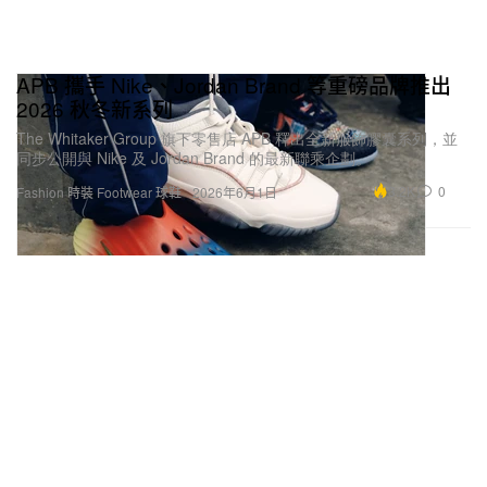
APB 攜手 Nike、Jordan Brand 等重磅品牌推出
2026 秋冬新系列
The Whitaker Group 旗下零售店 APB 釋出全新服飾膠囊系列，並
同步公開與 Nike 及 Jordan Brand 的最新聯乘企劃。
3.2K
0
Fashion 時裝
Footwear 球鞋
2026年6月1日