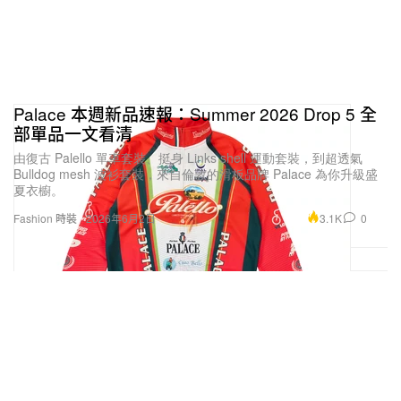
Palace 本週新品速報：Summer 2026 Drop 5 全
部單品一文看清
由復古 Palello 單車套裝、挺身 Links shell 運動套裝，到超透氣
Bulldog mesh 波衫套裝，來自倫敦的滑板品牌 Palace 為你升級盛
夏衣櫥。
3.1K
0
Fashion 時裝
2026年6月2日