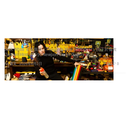
Jack White 倫敦首個個人藝術展開幕
Jack White 全新個展《Thoughts May Disappear》現正於倫敦
Damien Hirst 名下的 Newport Street Gallery 展出。
2.2K
0
Art 藝文
2026年6月2日