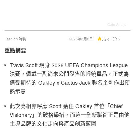
Caio Amato
Fashion 時裝
2026年6月2日
2
5.9K
重點摘要
Travis Scott 現身 2026 UEFA Champions League
決賽，佩戴一副尚未公開發售的眼鏡單品，正式為
備受期待的 Oakley x Cactus Jack 聯名企劃作出預
熱示意
此次亮相亦呼應 Scott 獲任 Oakley 首位「Chief
Visionary」的破格舉措，而這一全新職銜正是由他
主導品牌的文化走向與產品創新藍圖