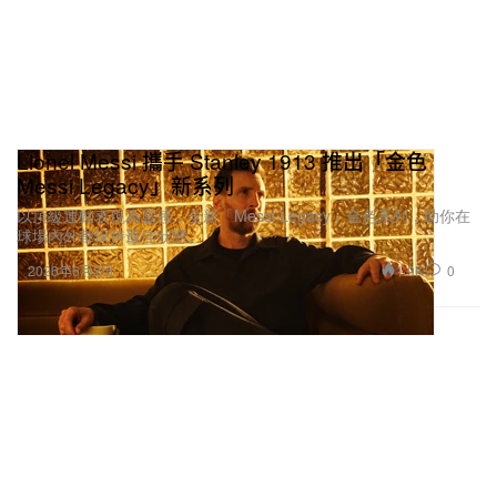
Lionel Messi 攜手 Stanley 1913 推出「金色
Messi Legacy」新系列
以頂級運動表現為靈感，全新「Messi Legacy」金色系列，助你在
球場內外都保持最佳狀態。
1.9K
0
2026年6月2日