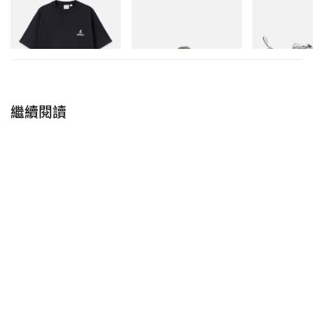
One Point Logo Tee
Merrell 1TRL X Perks And
Merrell 1TRL X
Mini Hydro Next Gen Moc
Mini Cham Sto
立即購入
TEX®
立即購入
立即購入
繼續閱讀
於 Instagram 查看此則貼文