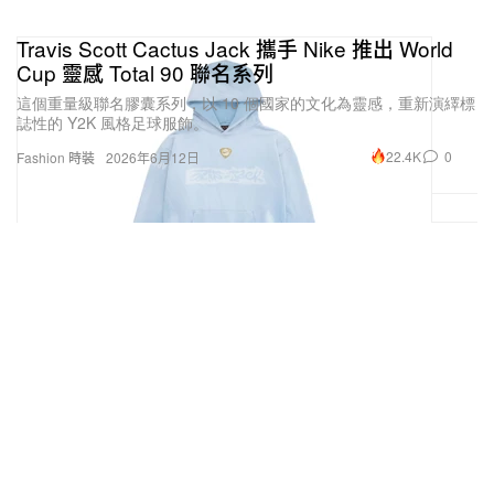
Travis Scott Cactus Jack 攜手 Nike 推出 World
Cup 靈感 Total 90 聯名系列
這個重量級聯名膠囊系列，以 10 個國家的文化為靈感，重新演繹標
誌性的 Y2K 風格足球服飾。
22.4K
0
Fashion 時裝
2026年6月12日