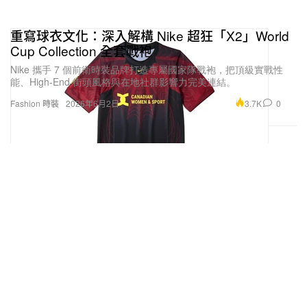
重寫球衣文化：深入解構 Nike 超狂「X2」World
Cup Collection 全套戰袍
Nike 攜手 7 個前衛時裝品牌打造專屬國家隊戰袍，把頂級實戰性
能、High-End 街頭風格與在地社群影響力完美連結。
3.7K
0
Fashion 時裝
2026年6月2日