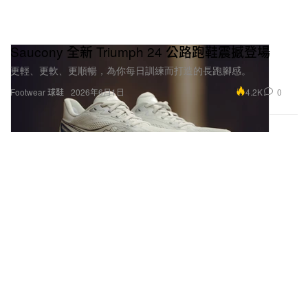
Saucony 全新 Triumph 24 公路跑鞋震撼登場
更輕、更軟、更順暢，為你每日訓練而打造的長跑腳感。
4.2K
0
Footwear 球鞋
2026年6月1日