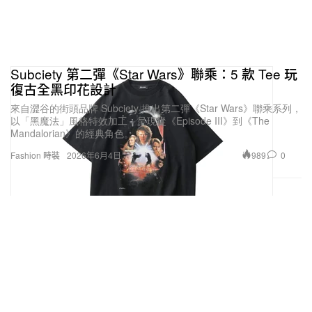
Subciety 第二彈《Star Wars》聯乘：5 款 Tee 玩
復古全黑印花設計
來自澀谷的街頭品牌 Subciety 推出第二彈《Star Wars》聯乘系列，
以「黑魔法」風格特效加工，呈現從《Episode III》到《The
Mandalorian》的經典角色。
989
0
Fashion 時裝
2026年6月4日