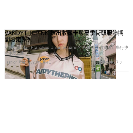
VANDYTHEPINK 推出收藏卡與夏季街頭服飾期
間限定系列
活動將於 San Francisco Union Square 的 World 全球旗艦店舉行快
閃限定企劃。
2.0K
0
Fashion 時裝
2026年6月4日