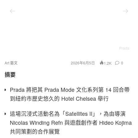
Prada
Art 藝文
2026年6月5日
0
1.2K
摘要
Prada 將把其 Prada Mode 文化系列第 14 回合帶
到紐約市歷史悠久的 Hotel Chelsea 舉行
這場沉浸式活動名為「Satellites II」，為由導演
Nicolas Winding Refn 與遊戲創作者 Hideo Kojima
共同策劃的合作展覽