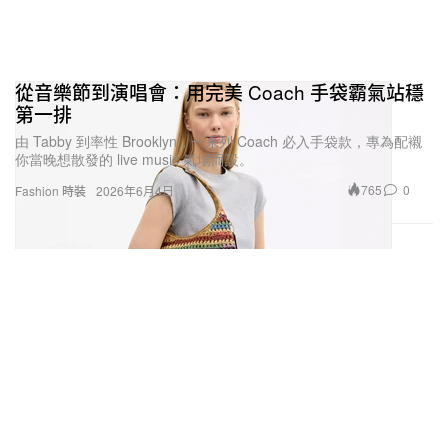
從音樂節到演唱會：用完美 Coach 手袋霸氣站穩
第一排
由 Tabby 到率性 Brooklyn，一系列 Coach 必入手袋款，專為配襯
你當晚想散發的 live music 氣場而設。
765
0
Fashion 時裝
2026年6月4日