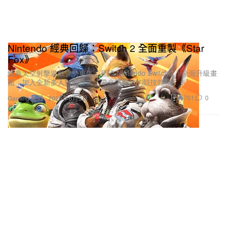
Nintendo 經典回歸：Switch 2 全面重製《Star
Fox》
經典太空射擊遊戲強勢重生，登陸 Nintendo Switch 2！全面升級畫
面，加入全新多人對戰模式，帶來更刺激的競技體驗。
761
0
Gaming 遊戲
2026年6月5日