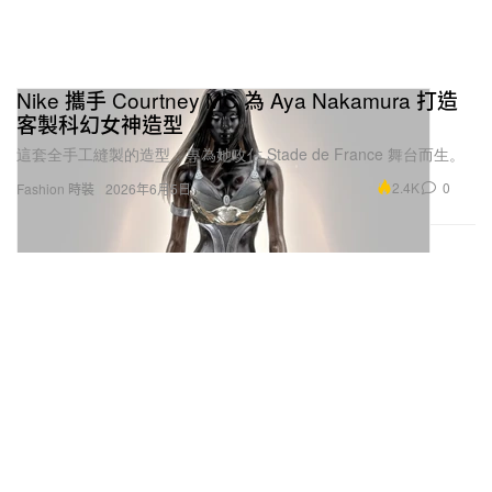
Nike 攜手 Courtney MC 為 Aya Nakamura 打造
客製科幻女神造型
這套全手工縫製的造型，專為她攻佔 Stade de France 舞台而生。
2.4K
0
Fashion 時裝
2026年6月5日