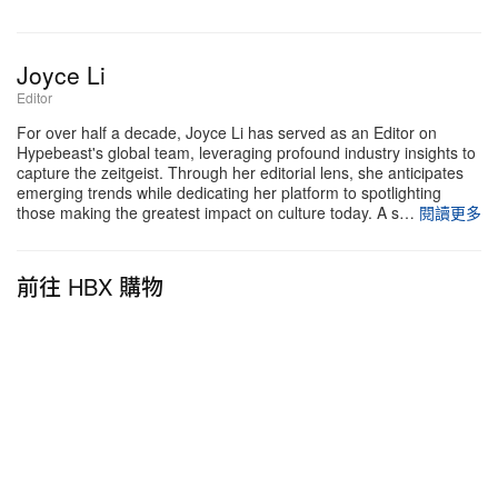
Joyce Li
Editor
For over half a decade, Joyce Li has served as an Editor on
Hypebeast's global team, leveraging profound industry insights to
capture the zeitgeist. Through her editorial lens, she anticipates
emerging trends while dedicating her platform to spotlighting
those making the greatest impact on culture today. A s…
閱讀更多
前往 HBX 購物