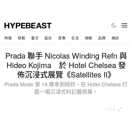
時裝
球鞋
藝文
設計
音樂
生活
視頻
品牌
網店
Prada 聯手 Nicolas Winding Refn 與
Hideo Kojima 於 Hotel Chelsea 發
佈沉浸式展覽《Satellites II》
Prada Mode 第 14 章來到紐約，在 Hotel Chelsea 打
造一場沉浸式科幻藝術展。
1 of 8