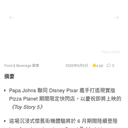
Papa Johns
Food & Beverage 飲食
2026年6月5日
0
4.6K
摘要
Papa Johns 聯同 Disney Pixar 攜手打造現實版
Pizza Planet 期間限定快閃店，以慶祝即將上映的
《Toy Story 5》
這場沉浸式懷舊街機體驗將於 6 月期間陸續登陸