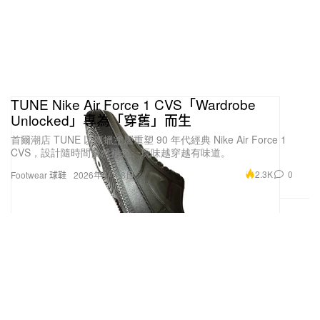
TUNE Nike Air Force 1 CVS「Wardrobe
Unlocked」專為「穿舊」而生
首爾潮店 TUNE 以厚蠟塗層重塑 90 年代經典 Nike Air Force 1
CVS，設計隨時間自然褪色、玩味越穿越有味道。
2.3K
0
Footwear 球鞋
2026年4月28日