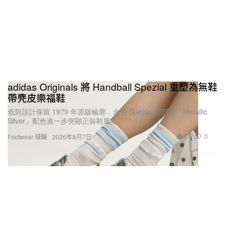
adidas Originals 將 Handball Spezial 重塑為無鞋
帶麂皮樂福鞋
低筒設計保留 1979 年原版輪廓，金色 Spezial 細節與「Metallic
Silver」配色進一步突顯正裝鞋風格。
507
0
Footwear 球鞋
2026年8月7日