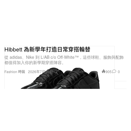
Hibbett 為新學年打造日常穿搭輪替
從 adidas、Nike 到 L/AB c/o Off-White™，這些球鞋、服飾與配飾
都值得加入你的新學期穿搭陣容。
905
0
Fashion 時裝
2026年7月30日