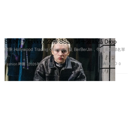
SAINT Mxxxxxx 公佈 SS26 第十波新品 Drop
聯乘 Hollywood Trading Company 及 BerBerJin，帶來多款聯名單
品。
942
0
Fashion 時裝
2026年5月11日