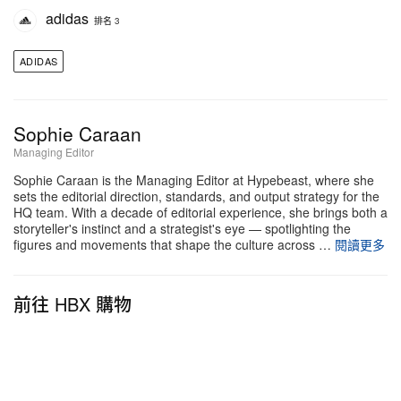
adidas
排名 3
這種持續的關鍵地位亦值得放在更大脈絡下理解。過
ADIDAS
去數年 terrace 球場鞋風潮回歸之中，Gazelle Indoor
一直是 adidas 表現最穩定的型號之一，同時活躍於
時尚編輯企劃、足球 supporter 文化以及街頭穿搭輪
Sophie Caraan
替上腳之間，存在感平均而鮮明。
Managing Editor
Sophie Caraan is the Managing Editor at Hypebeast, where she
sets the editorial direction, standards, and output strategy for the
HQ team. With a decade of editorial experience, she brings both a
storyteller's instinct and a strategist's eye — spotlighting the
figures and movements that shape the culture across …
閱讀更多
前往 HBX 購物