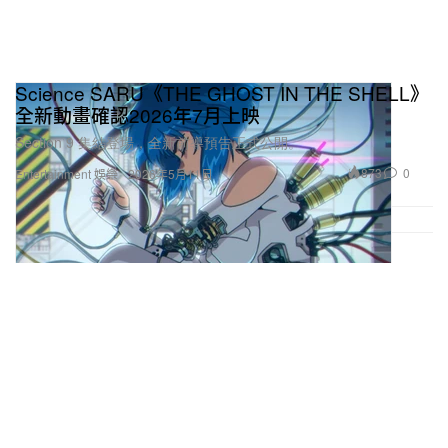
Science SARU《THE GHOST IN THE SHELL》
全新動畫確認2026年7月上映
Section 9 集結登場，全新前導預告正式公開。
873
0
Entertainment 娛樂
2026年5月11日