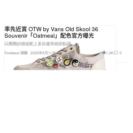
率先近賞 OTW by Vans Old Skool 36
Souvenir「Oatmeal」配色官方曝光
以圈圈紗縫線配上多款徽章細節點綴。
1.3K
0
Footwear 球鞋
2026年5月11日