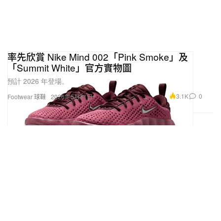
率先欣賞 Nike Mind 002「Pink Smoke」及
「Summit White」官方實物圖
預計 2026 年登場。
3.1K
0
Footwear 球鞋
2026年5月11日