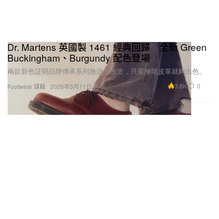
Dr. Martens 英國製 1461 經典回歸 全新 Green
Buckingham、Burgundy 配色登場
兩款新色証明品牌傳承系列無須大改造，只要揀啱皮革就夠出色。
3.8K
0
Footwear 球鞋
2026年5月11日