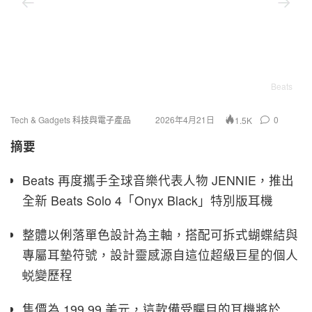
Beats
Tech & Gadgets 科技與電子產品
2026年4月21日
0
1.5K
摘要
Beats 再度攜手全球音樂代表人物 JENNIE，推出
全新 Beats Solo 4「Onyx Black」特別版耳機
整體以俐落單色設計為主軸，搭配可拆式蝴蝶結與
專屬耳墊符號，設計靈感源自這位超級巨星的個人
蜕變歷程
售價為 199.99 美元，這款備受矚目的耳機將於