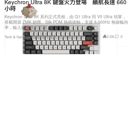
Keychron Ultra 8K 鍵盤火力登場 續航長達 660
小時
Keychron Ultra 8K 系列正式亮相，由 Q1 Ultra 同 V5 Ultra 領軍，
搭載開源 ZMK 韌體、Silk POM 熱插拔軸，支援 8,000Hz 無線輪詢
率，輸入延遲幾乎零感。
2.0K
0
Tech & Gadgets 科技與電子產品
2026年4月21日