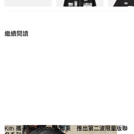
立即購入
立即購入
繼續閱讀
Kith 攜手 Bugaboo 再聯乘 推出第二波限量版聯