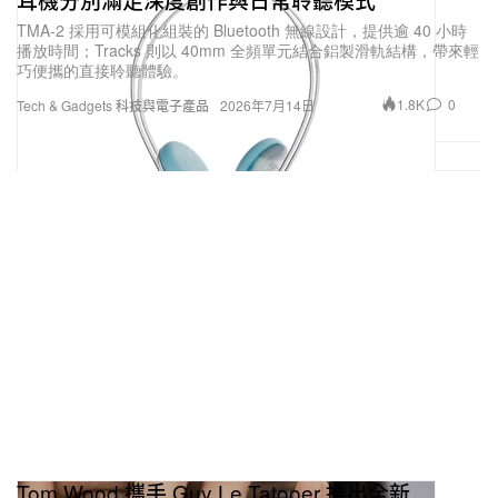
TMA-2 採用可模組化組裝的 Bluetooth 無線設計，提供逾 40 小時
播放時間；Tracks 則以 40mm 全頻單元結合鋁製滑軌結構，帶來輕
巧便攜的直接聆聽體驗。
1.8K
0
Tech & Gadgets 科技與電子產品
2026年7月14日
Tom Wood 攜手 Guy Le Tatooer 推出全新