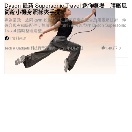
Dyson 最新 Supersonic Travel 迷你登場 旗艦風
筒縮小機身照樣夾手提
專為常飛一族同 gym 粉而設，以超輕巧機身配合萬用電壓技術，仲
兼容現有磁吸配件，無論出差定旅行都可以帶住 Dyson Supersonic
Travel 隨時整理造型。
1 資料來源
1.4K
0
Tech & Gadgets 科技與電子產品
2026年4月21日