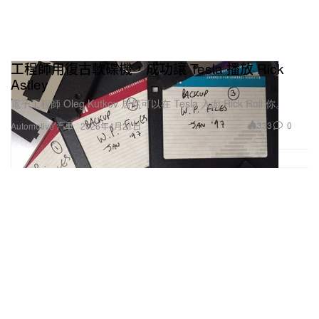
工程師用復古軟碟機，成功讓 Tesla 播放 Rick
Astley
電子工程師 Oleg Kutkov 居然可以在 Tesla 入面 Rick Roll 你。
333
0
Automotive 汽車
2026年4月21日