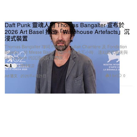
Daft Punk 靈魂人物 Thomas Bangalter 宣布於
2026 Art Basel 推出「Warehouse Artefacts」沉
浸式裝置
Thomas Bangalter 聯同 Rampa、Julian Charrière 及 Fondation
Beyeler，於 Messe Basel 打造一場長達五小時、連結當代藝術與
club culture 的沉浸式裝置體驗。
4 資料來源
1.6K
0
Art 藝文
2026年4月21日