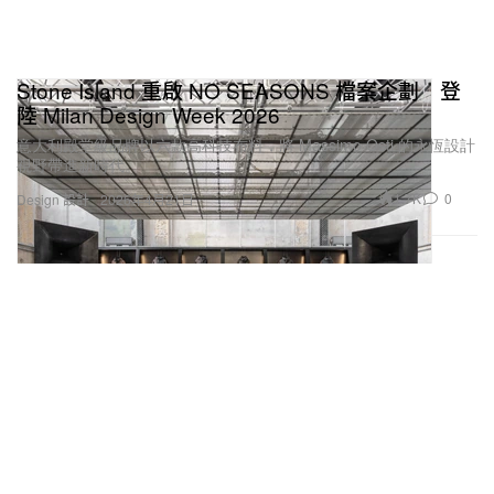
Stone Island 重啟 NO SEASONS 檔案企劃 登
陸 Milan Design Week 2026
意大利殿堂級品牌以六款高科技布料，將 Massimo Osti 的永恆設計
視野帶進新時代。
1.7K
0
Design 設計
2026年4月21日