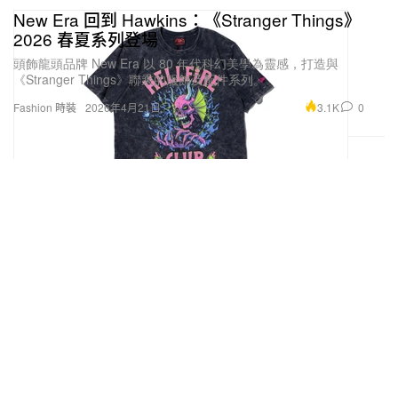
New Era 回到 Hawkins：《Stranger Things》
2026 春夏系列登場
頭飾龍頭品牌 New Era 以 80 年代科幻美學為靈感，打造與
《Stranger Things》聯乘的服飾及配件系列。
3.1K
0
Fashion 時裝
2026年4月21日