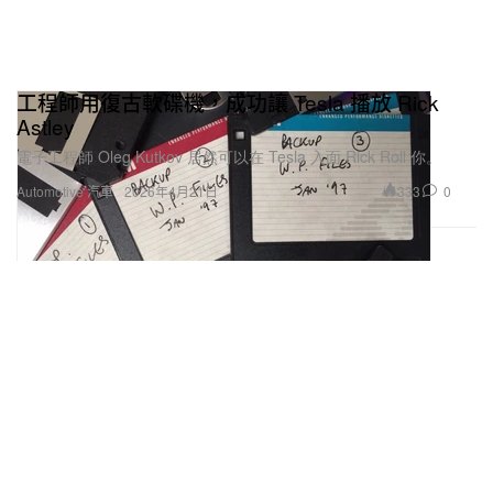
工程師用復古軟碟機，成功讓 Tesla 播放 Rick
Astley
電子工程師 Oleg Kutkov 居然可以在 Tesla 入面 Rick Roll 你。
333
0
Automotive 汽車
2026年4月21日