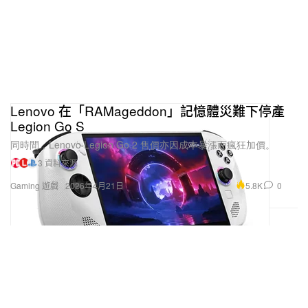
Lenovo 在「RAMageddon」記憶體災難下停產
Legion Go S
同時間，Lenovo Legion Go 2 售價亦因成本暴漲而瘋狂加價。
3 資料來源
5.8K
0
Gaming 遊戲
2026年4月21日