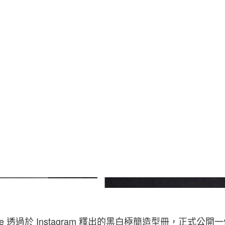
 Dore 透過於 Instagram 釋出的黑白極簡造型冊，正式公