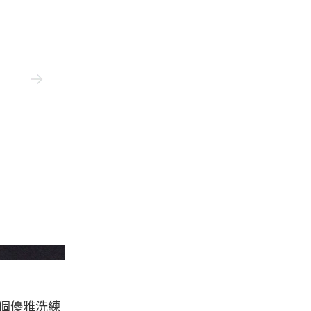
Aimé Leon Dore
開一個優雅洗練