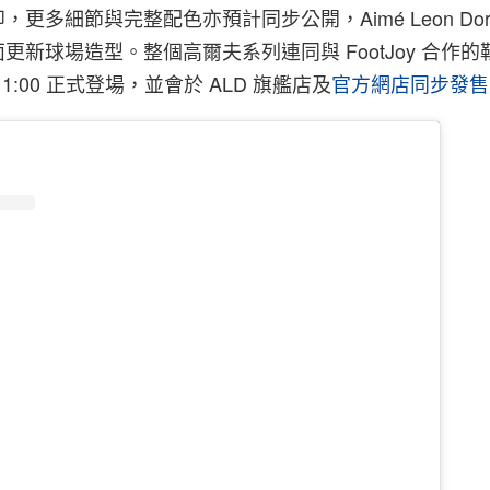
更多細節與完整配色亦預計同步公開，Aimé Leon Dor
更新球場造型。整個高爾夫系列連同與 FootJoy 合作
1:00 正式登場，並會於 ALD 旗艦店及
官方網店同步發售