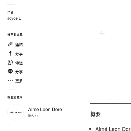
作者
Joyce Li
分享此文章
連結
分享
傳送
分享
更多
在此文章內
Aimé Leon Dore
Aimé Leon Dore
概要
排名 47
Aimé Leon