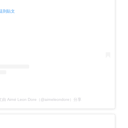
查看這則貼文
由 Aimé Leon Dore（@aimeleondore）分享