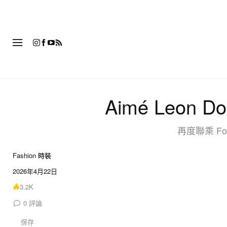
時
Aimé Leo
再度聯乘 Fo
Fashion 時裝
19 of 19
2026年4月22日
3.2K
0
評論
保存