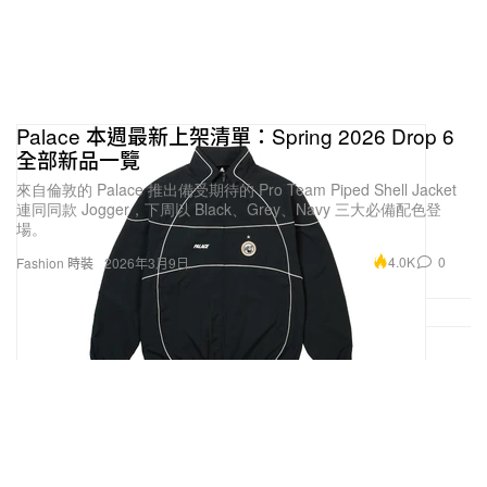
Palace 本週最新上架清單：Spring 2026 Drop 6
全部新品一覽
來自倫敦的 Palace 推出備受期待的 Pro Team Piped Shell Jacket
連同同款 Jogger，下周以 Black、Grey、Navy 三大必備配色登
場。
4.0K
0
Fashion 時裝
2026年3月9日