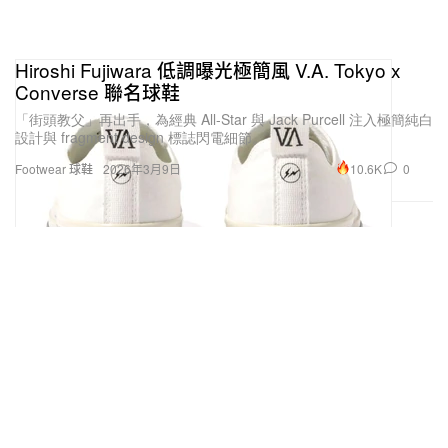
Hiroshi Fujiwara 低調曝光極簡風 V.A. Tokyo x
Converse 聯名球鞋
「街頭教父」再出手，為經典 All-Star 與 Jack Purcell 注入極簡純白
設計與 fragment design 標誌閃電細節。
10.6K
0
Footwear 球鞋
2026年3月9日