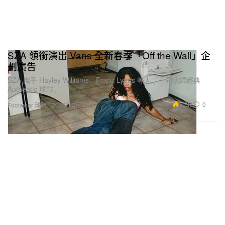
SZA 領銜演出 Vans 全新春季「Off the Wall」企
劃廣告
SZA 攜手 Hayley Williams、Franz Lyons 等人，一同演繹經典
Authentic 球鞋。
2.5K
0
Footwear 球鞋
2026年3月10日