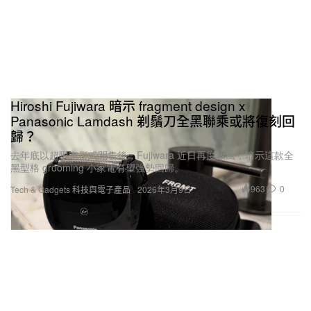
Hiroshi Fujiwara 暗示 fragment design x
Panasonic Lamdash 剃鬚刀全黑聯乘或將復刻回
歸？
去年底以超限定形式開售後，Fujiwara 近日再度放風，暗示這款全
黑型格 grooming 小家電有望強勢回歸。
963
0
Tech & Gadgets 科技與電子產品
2026年3月9日