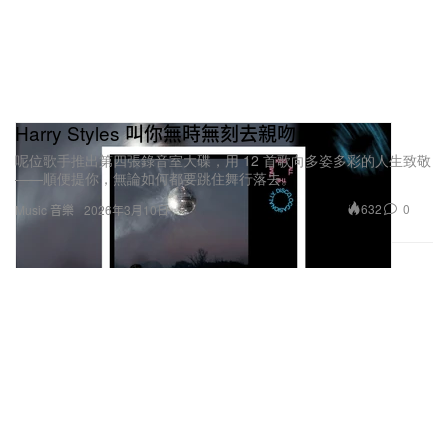
Harry Styles 叫你無時無刻去親吻
呢位歌手推出第四張錄音室大碟，用 12 首歌向多姿多彩的人生致敬
——順便提你，無論如何都要跳住舞行落去。
632
0
Music 音樂
2026年3月10日