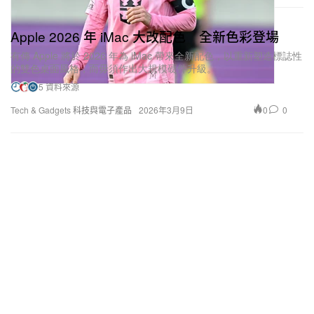
Apple 2026 年 iMac 大改配色 全新色彩登場
有傳 Apple 將於 2026 年為 iMac 帶來全新配色，以重新塑造標誌性
的雙色桌面風格，而毋須作出大規模硬件升級。
5 資料來源
0
0
Tech & Gadgets 科技與電子產品
2026年3月9日