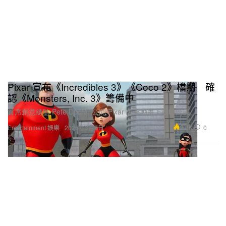
Pixar 宣布《Incredibles 3》《Coco 2》檔期 確
認《Monsters, Inc. 3》籌備中
首席創意總監 Pete Docter 公開 Pixar 未來動畫上映時間表。
2.0K
0
Entertainment 娛樂
2026年3月9日