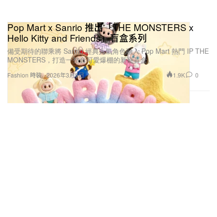
Pop Mart x Sanrio 推出「THE MONSTERS x
Hello Kitty and Friends」盲盒系列
備受期待的聯乘將 Sanrio 經典人氣角色融入 Pop Mart 熱門 IP THE
MONSTERS，打造一整套可愛爆棚的新寵盲盒。
1.9K
0
Fashion 時裝
2026年3月9日