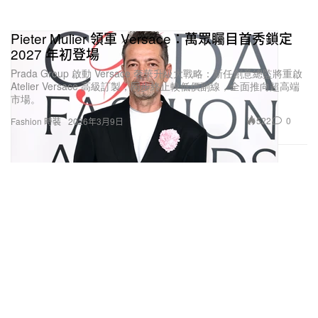
Pieter Mulier 領軍 Versace：萬眾矚目首秀鎖定
2027 年初登場
Prada Group 啟動 Versace 奢華升級大戰略：新任創意總監將重啟
Atelier Versace 高級訂製，同步終止較低價副線，全面推向超高端
市場。
522
0
Fashion 時裝
2026年3月9日