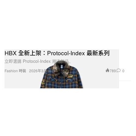
HBX 全新上架：Protocol-Index 最新系列
立即選購 Protocol-Index 潮流新品。
789
0
Fashion 時裝
2026年3月10日