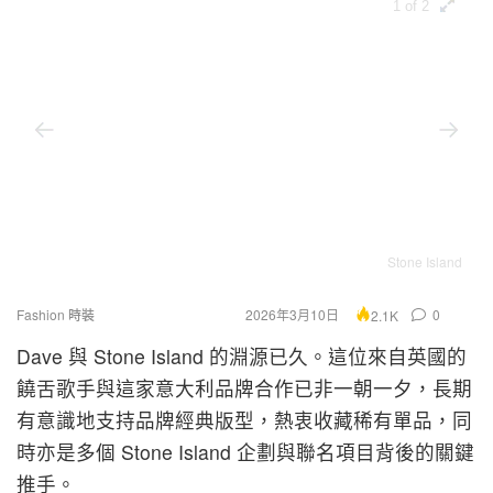
1 of 2
Stone Island
Fashion 時裝
2026年3月10日
0
2.1K
Dave 與 Stone Island 的淵源已久。這位來自英國的
饒舌歌手與這家意大利品牌合作已非一朝一夕，長期
有意識地支持品牌經典版型，熱衷收藏稀有單品，同
時亦是多個 Stone Island 企劃與聯名項目背後的關鍵
推手。