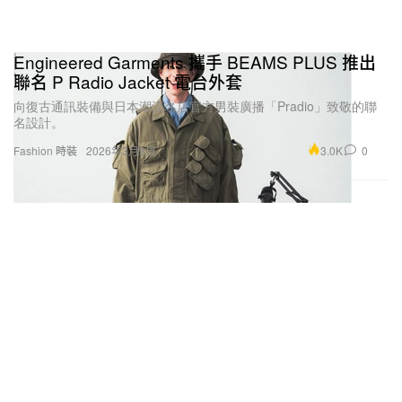
Engineered Garments 攜手 BEAMS PLUS 推出
聯名 P Radio Jacket 電台外套
向復古通訊裝備與日本潮流名店官方男裝廣播「Pradio」致敬的聯
名設計。
3.0K
0
Fashion 時裝
2026年3月9日