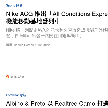
Sports 體育
Nike ACG 推出「All Conditions Expr
機能移動基地營列車
Nike 將一列歷史悠久的意大利火車改造成機能戶外
營，自 Milan 出發一路開往阿爾卑斯山。
編輯 :
Sophie Caraan
/
2026年2月8日
10.1K
0
Footwear 球鞋
Albino & Preto 以 Realtree Camo 打