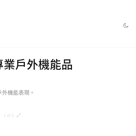
網店
r 打造專業戶外機能品
級戶外機能表現。
1 of 5