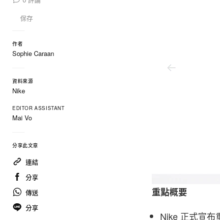
保存
作者
Sophie Caraan
資料來源
Nike
EDITOR ASSISTANT
Mai Vo
分享此文章
連結
分享
重點概要
傳送
分享
Nike 正式