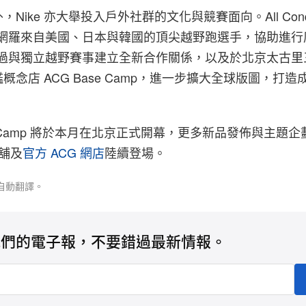
ike 亦大舉投入戶外社群的文化與競賽面向。All Condit
門現已網羅來自美國、日本與韓國的頂尖越野跑選手，協助進
透過與獨立越野賽事建立全新合作關係，以及於北京太古里
概念店 ACG Base Camp，進一步擴大全球版圖，打
。
se Camp 將於本月在北京正式開幕，更多新品發佈與主題
店舖及
官方 ACG 網店
陸續登場。
自動翻譯。
我們的電子報，不要錯過最新情報。