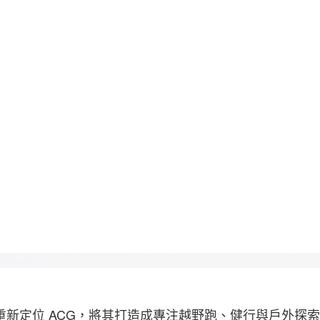
宣布重新定位 ACG，將其打造成專注越野跑、健行與戶外探