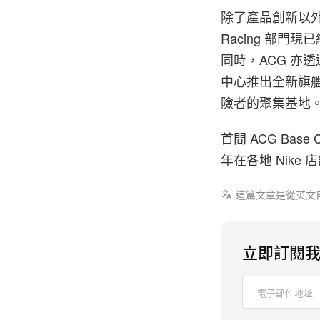
除了產品創新以外，N
Racing 部
同時，ACG 亦
中心推出全新旗艦
險者的聚集基地
首間 ACG Ba
年在各地 Nike 
這篇文章是從英文
立即訂閱