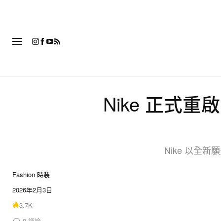
時
Nike 正式重啟 
Nike 以全
Fashion 時裝
2026年2月3日
3.7K
0
評論