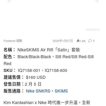
Nikeskims
Footwear 球鞋
2026年1月27日
0
1.8K
名稱：
NikeSKIMS Air Rift「Satin」套裝
配色：
Black/Black-Black、Silt Red/Silt Red-Silt
Red
SKU：
IQ7158-001、IQ7158-600
建議售價：
$160 USD
發售日期：
2 月 5 日
販售通路：
Nike SNKRS
，
SKIMS
Kim Kardashian x Nike 時代進一步升溫，全新