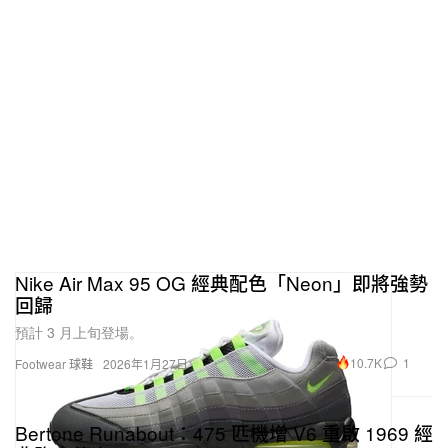
Nike Air Max 95 OG 經典配色「Neon」即將強勢
回歸
預計 3 月上旬登場。
10.7K
1
Footwear 球鞋
2026年1月27日
Bertone Runabout：475 匹機增 V6 重啟 1969 經