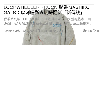
LOOPWHEELER、KUON 聯乘 SASHIKO
GALS：以刺繡衛衣玩味翻新「新傳統」
聯乘系列以 LOOPWHEELER 經典 LW360 版型為藍本，由
SASHIKO GALS 以細緻手工刺繡，重新演繹日系工藝風格。
1.6K
0
Fashion 時裝
Footwear 球鞋
2026年1月27日