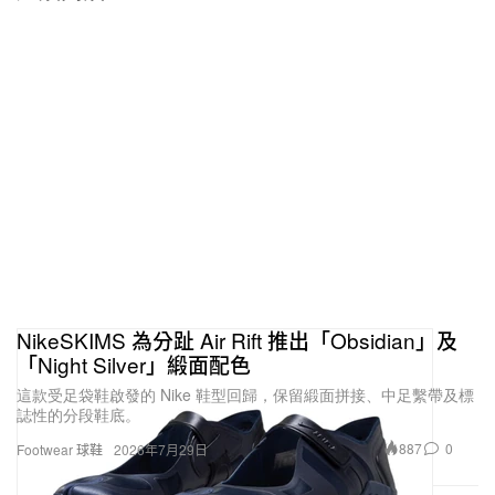
NikeSKIMS 為分趾 Air Rift 推出「Obsidian」及
「Night Silver」緞面配色
這款受足袋鞋啟發的 Nike 鞋型回歸，保留緞面拼接、中足繫帶及標
誌性的分段鞋底。
887
0
Footwear 球鞋
2026年7月29日