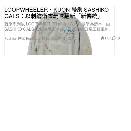
LOOPWHEELER、KUON 聯乘 SASHIKO
GALS：以刺繡衛衣玩味翻新「新傳統」
聯乘系列以 LOOPWHEELER 經典 LW360 版型為藍本，由
SASHIKO GALS 以細緻手工刺繡，重新演繹日系工藝風格。
1.6K
0
Fashion 時裝
Footwear 球鞋
2026年1月27日