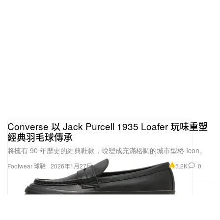
Converse 以 Jack Purcell 1935 Loafer 玩味重塑
經典羽毛球傳承
將擁有 90 年歷史的經典鞋款，蛻變成充滿格調的城市型格 Icon。
5.2K
0
Footwear 球鞋
2026年1月27日