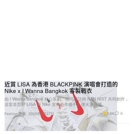
近賞 LISA 為香港 BLACKPINK 演唱會打造的
Nike x I Wanna Bangkok 客製戰衣
由 I Wanna Bangkok 精心策劃、聯同設計師 NAN NIST 共同創作，
這套造型於 LISA 與 Nike 宣佈合作後不久便火速登場。
3.8K
0
Fashion 時裝
2026年1月27日