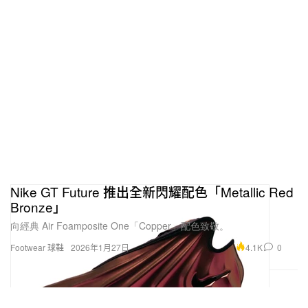
Nike GT Future 推出全新閃耀配色「Metallic Red
Bronze」
向經典 Air Foamposite One「Copper」配色致敬。
4.1K
0
Footwear 球鞋
2026年1月27日