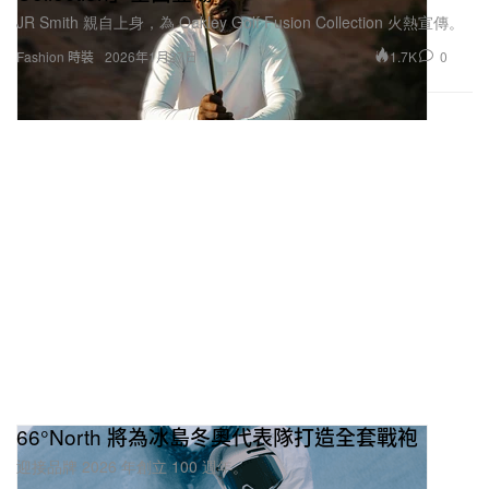
JR Smith 親自上身，為 Oakley Golf Fusion Collection 火熱宣傳。
1.7K
0
Fashion 時裝
2026年1月27日
66°North 將為冰島冬奧代表隊打造全套戰袍
迎接品牌 2026 年創立 100 週年。