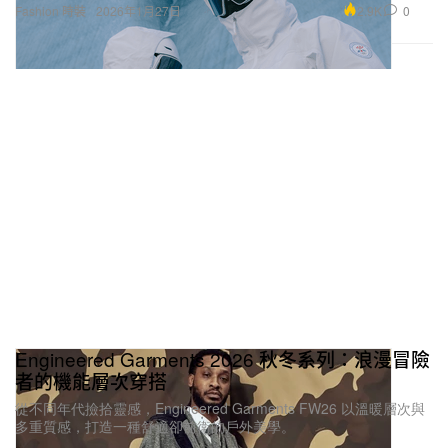
2.9K
0
Fashion 時裝
2026年1月27日
Engineered Garments 2026 秋冬系列：浪漫冒險
者的機能層次穿搭
從不同年代撿拾靈感，Engineered Garments FW26 以溫暖層次與
多重質感，打造一種舒適卻前衛的戶外美學。