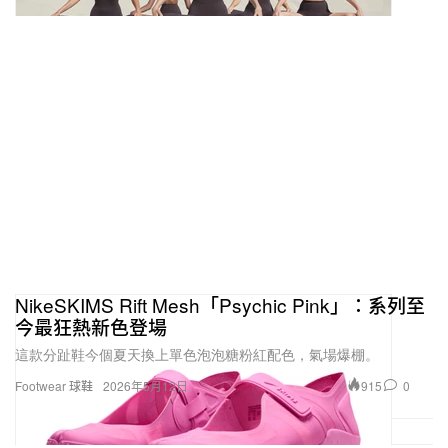
NikeSKIMS Rift Mesh「Psychic Pink」：系列至
今最狂熱新色登場
這款分趾鞋今個夏天換上單色泡泡糖粉紅配色，氣場爆棚。
915
0
Footwear 球鞋
2026年5月12日