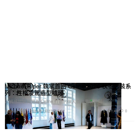
Michael Rider 執掌首回 Celine 2026 秋冬男裝系
列：性格凌駕造型噱頭
以觸感體驗揭開為 Celine 打造的個人首個男裝系列。
1.4K
0
Fashion 時裝
2026年1月27日