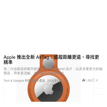
Apple 推出全新 AirTag：追蹤距離更遠、尋找更
精準
第二代追蹤器搭載升級版 Ultra Wideband 晶片，以及音量更大的揚
聲器，帶來更流暢、更易聽見的尋物體驗。
1.2K
0
Tech & Gadgets 科技與電子產品
2026年1月27日