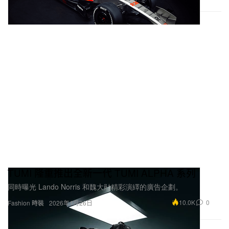
TUMI 隆重推出全新一代 TUMI ALPHA 系列
同時曝光 Lando Norris 和魏大勛精彩演繹的廣告企劃。
10.0K
0
Fashion 時裝
2026年1月26日