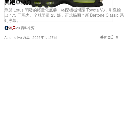
典跑車傳奇
承襲 Lotus 開發的輕量化底盤，搭配機械增壓 Toyota V6，引擎輸
出 475 匹馬力、全球限量 25 部，正式揭開全新 Bertone Classic 系
列序幕。
20 資料來源
812
0
Automotive 汽車
2026年1月27日