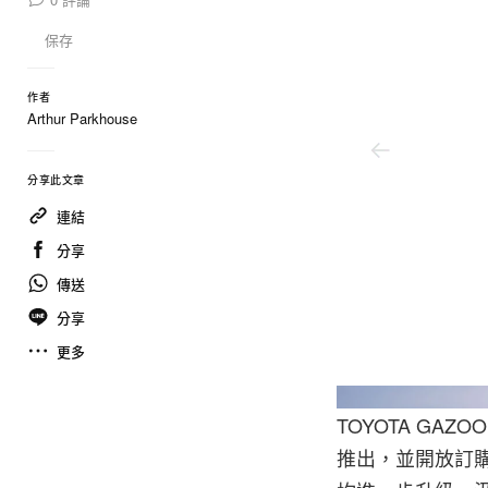
保存
作者
Arthur Parkhouse
分享此文章
連結
分享
傳送
分享
更多
Toyota
TOYOTA GAZ
推出，並開放訂購