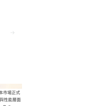
Toyota
於日本市場正式
計與性能層面