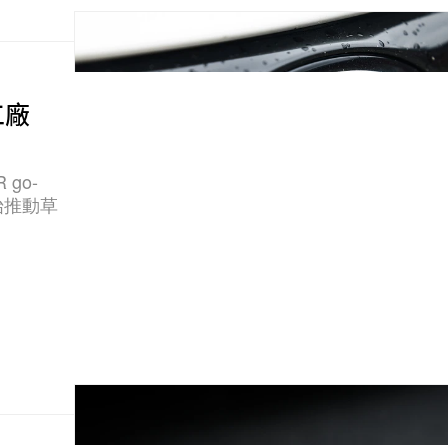
t 工廠
 go-
始推動草