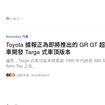
21.9K
1
Automotive 汽車
Toyota 據報正為即將推出的 GR GT 
車開發 Targa 式車頂版本
據悉，Targa 式車頂版本將重啟 1990 年代經典 A80 Su
Aero Top 之名。
3 資料來源
/
2026年8月5日
494
0