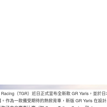
OO Racing（TGR）近日正式宣布全新款 GR Yaris，並
。作為一款備受期待的熱掀背車，新版 GR Yaris 在設