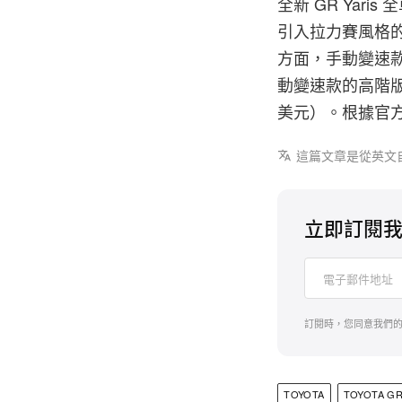
全新 GR Yaris
引入拉力賽風格
方面，手動變速款 R
動變速款的高階版本 RZ
美元）。根據官方
這篇文章是從英文
立即訂閱
訂閱時，您同意我們
TOYOTA
TOYOTA GR