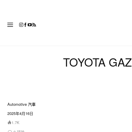
時
TOYOTA G
Automotive 汽車
12 of 12
2025年4月16日
1.7K
0
評論