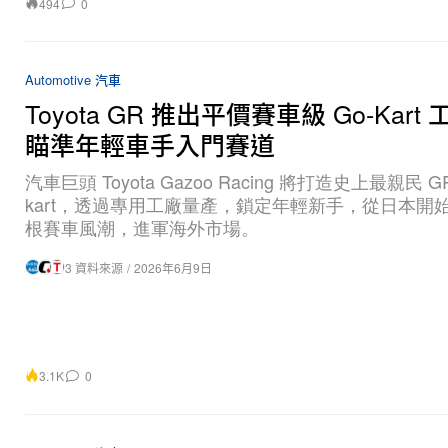
Automotive 汽車
Toyota GR 推出平價賽車級 Go-Kar
瞄準年輕車手入門賽道
汽車巨頭 Toyota Gazoo Racing 將打造史上最親民 GR
kart，透過專用工廠量產，鎖定年輕新手，從日本開
根賽車風潮，進軍海外市場。
3 資料來源
/
2026年6月9日
3.1K
0
Automotive 汽車