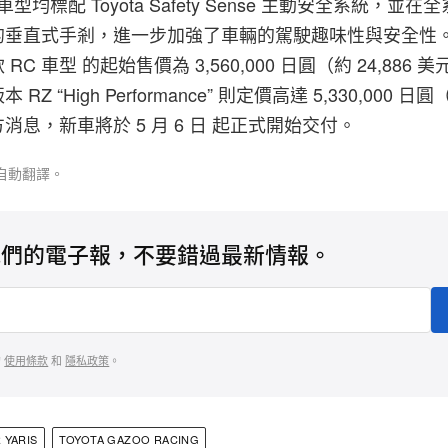
 全車型均標配 Toyota Safety Sense 主動安全系統，並
的垂直式手剎，進一步加強了車輛的駕駛趣味性與安全性
C 車型 的起始售價為 3,560,000 日圓（約 24,886 
 “High Performance” 則定價高達 5,330,000 日圓（
消息，新車將於 5 月 6 日 起正式開始交付。
自動翻譯。
我們的電子報，不要錯過最新情報。
的
使用條款
和
隱私政策
。
 YARIS
TOYOTA GAZOO RACING