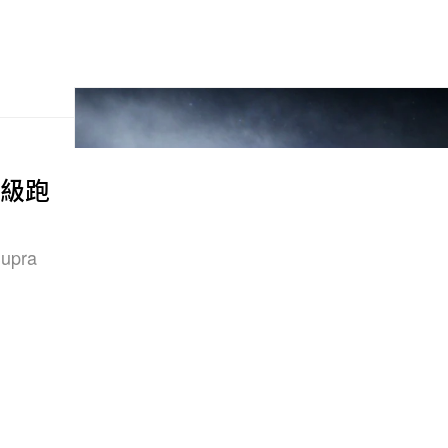
超級跑
pra