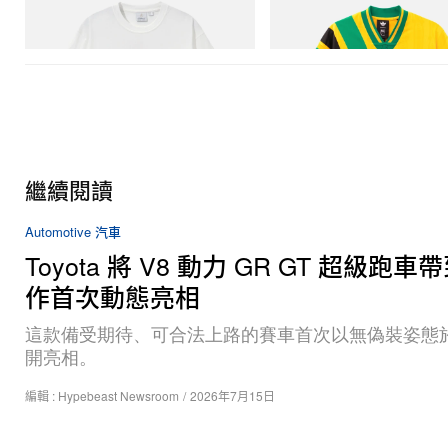
Football Jersey
立即購入
立即購入
繼續閱讀
Automotive 汽車
Toyota 將 V8 動力 GR GT 超級跑
作首次動態亮相
這款備受期待、可合法上路的賽車首次以無偽裝姿態
開亮相。
編輯 :
Hypebeast Newsroom
/
2026年7月15日