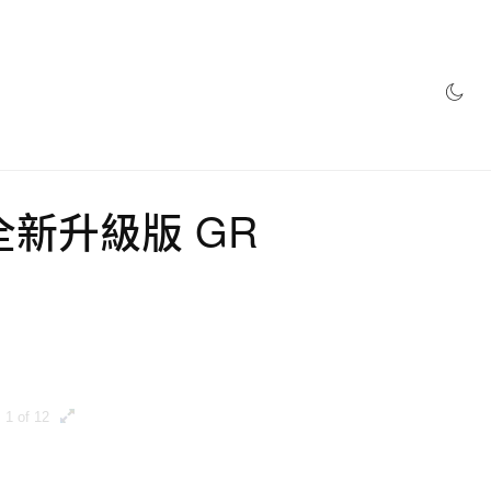
網店
定全新升級版 GR
1 of 12