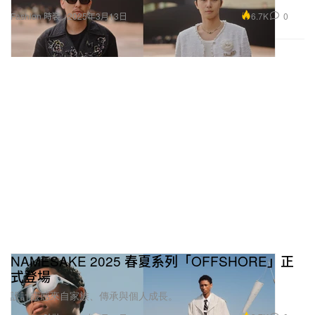
6.7K
0
Fashion 時裝
2025年3月13日
NAMESAKE 2025 春夏系列「OFFSHORE」正
式登場
設計靈感來自家族、傳承與個人成長。