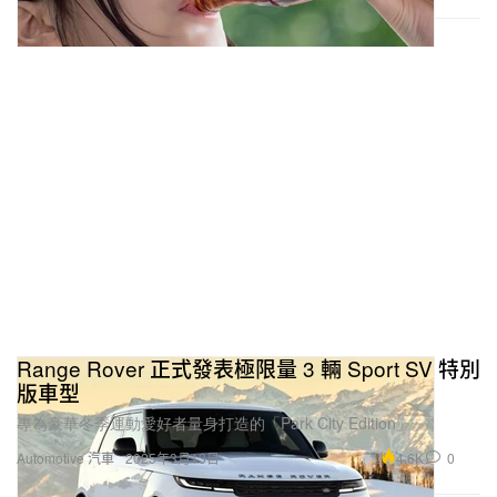
Range Rover 正式發表極限量 3 輛 Sport SV 特別
版車型
專為豪華冬季運動愛好者量身打造的「Park City Edition」。
4.6K
0
Automotive 汽車
2025年3月13日