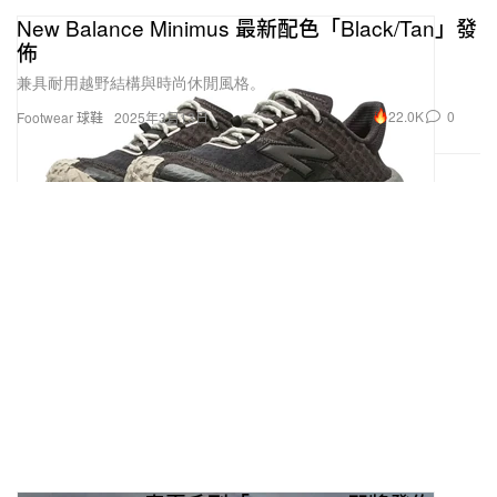
New Balance Minimus 最新配色「Black/Tan」發
佈
兼具耐用越野結構與時尚休閒風格。
22.0K
0
Footwear 球鞋
2025年3月13日