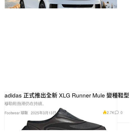
adidas 正式推出全新 XLG Runner Mule 變種鞋型
穆勒鞋熱潮仍在持續。
2.7K
0
Footwear 球鞋
2025年3月13日