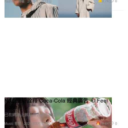
3.7K
0
Fashion 時裝
2025年3月13日
NJZ 重新詮釋 Coca-Cola 經典廣告《I Feel
Coke》
已在網路上掀起復古廣告歌熱潮。
16.8K
0
Music 音樂
2025年3月13日