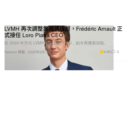
LVMH 再次調整集團管理層，Frédéric Arnault 正
式接任 Loro Piana CEO
於 2024 年升任 LVMH 鐘錶部門 CEO，如今再獲新頭銜。
4.6K
0
Fashion 時裝
2025年3月14日