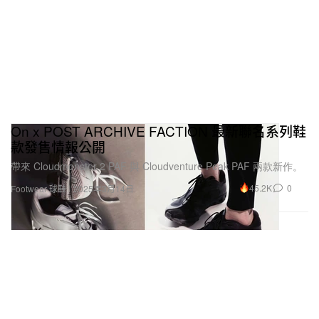
On x POST ARCHIVE FACTION 最新聯名系列鞋
款發售情報公開
帶來 Cloudmonster 2 PAF 與 Cloudventure Peak PAF 兩款新作。
45.2K
0
Footwear 球鞋
2025年3月14日