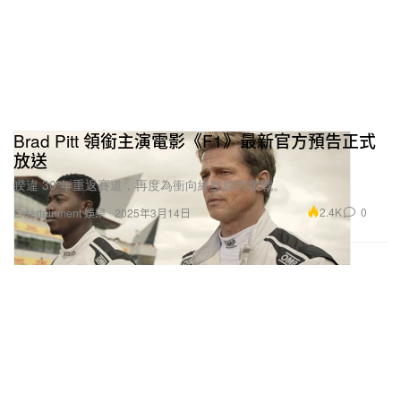
Brad Pitt 領銜主演電影《F1》最新官方預告正式
放送
睽違 30 年重返賽道，再度為衝向終點線而奮戰。
2.4K
0
Entertainment 娛樂
2025年3月14日