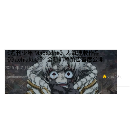
《週刊少年 Magazine》人氣連載作品
《Gachiakuta》 全新前導預告首度公開
2025 年 7 月開播，又一部「潮到出水」之作。
6.8K
0
Entertainment 娛樂
2025年3月14日