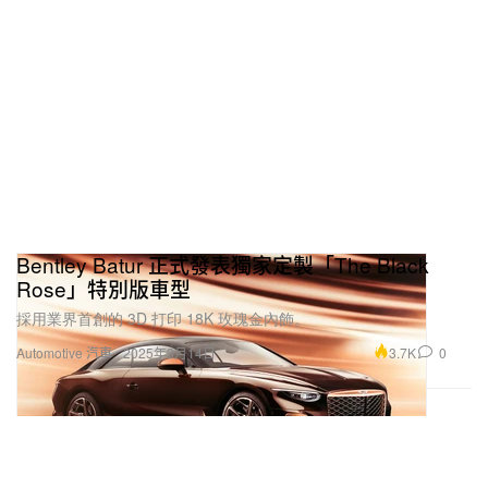
Bentley Batur 正式發表獨家定製「The Black
Rose」特別版車型
採用業界首創的 3D 打印 18K 玫瑰金內飾。
3.7K
0
Automotive 汽車
2025年3月14日