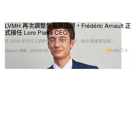
LVMH 再次調整集團管理層，Frédéric Arnault 正
式接任 Loro Piana CEO
於 2024 年升任 LVMH 鐘錶部門 CEO，如今再獲新頭銜。
4.6K
0
Fashion 時裝
2025年3月14日