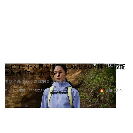
ARC'TERYX 再度攜手 BEAMS BOY 推出獨家配
色系列「Twilight Trail」
兩款全新色彩，為你的春日帶來活力。
10.3K
0
Fashion 時裝
2025年3月14日