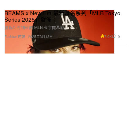
BEAMS x New Era 最新聯名系列「MLB Tokyo
Series 2025」發佈
慶祝即將到來的 MLB 東京開幕戰。
7.0K
0
Fashion 時裝
2025年3月13日