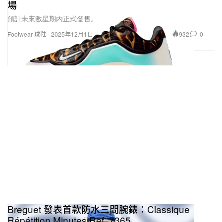
場
預計未來數星期內正式發售。
932
0
Footwear 球鞋
2025年12月1日
Breguet 發表首款防水三問腕錶：Classique
Répétition Minutes Ref. 7365