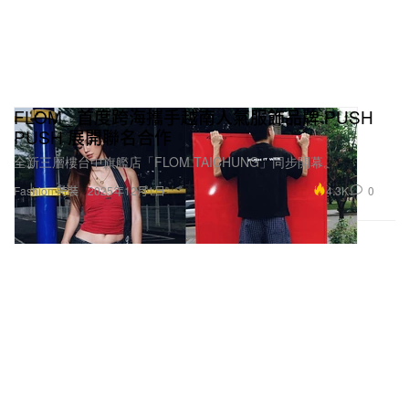
FLOM_ 首度跨海攜手越南人氣服飾品牌 PUSH
PUSH 展開聯名合作
全新三層樓台中旗艦店「FLOM TAICHUNG」同步開幕。
4.3K
0
Fashion 時裝
2025年12月1日