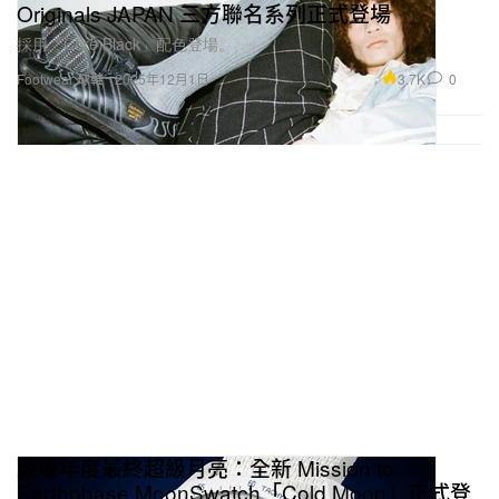
Originals JAPAN 三方聯名系列正式登場
採用「Core Black」配色登場。
3.7K
0
Footwear 球鞋
2025年12月1日
致敬年度最終超級月亮：全新 Mission to
Earthphase MoonSwatch「Cold Moon」正式登