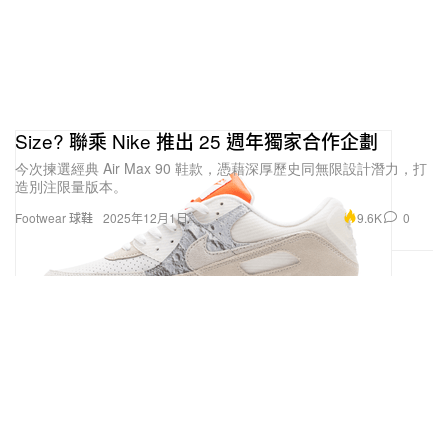
Size? 聯乘 Nike 推出 25 週年獨家合作企劃
今次揀選經典 Air Max 90 鞋款，憑藉深厚歷史同無限設計潛力，打
造別注限量版本。
9.6K
0
Footwear 球鞋
2025年12月1日