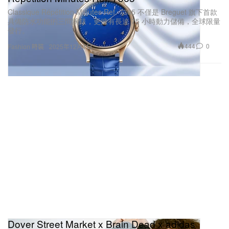
Classique Répétition Minutes Ref. 7365 不僅是 Breguet 旗下首款
具備防水功能的三問腕錶，更擁有長達 75 小時動力儲備，全球限量
發行。
444
0
Fashion 時裝
2025年12月1日
Dover Street Market x Brain Dead x adidas