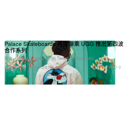
Palace Skateboards 再度聯乘 UGG 推出第四波
合作系列
聚焦《Looney Tunes》中的 Tweety 與 Sylvester。
10.5K
0
Fashion 時裝
2025年12月1日