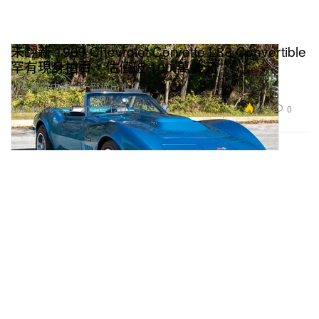
未翻新 1969 Chevrolet Corvette L88 Convertible
罕有現身拍賣，估值破 100 萬美元
116 部當中唯一一部流出市場。
5.1K
0
Automotive 汽車
2025年12月1日