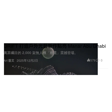
DRIFT 打造戶外光藝新作點亮 Manar Abu Dhabi
萬眾矚目的 2,000 架無人機「獵鷹」震撼登場。
579
0
Art 藝文
2025年12月2日