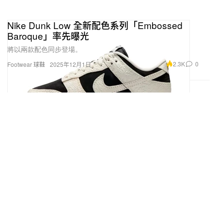
Nike Dunk Low 全新配色系列「Embossed
Baroque」率先曝光
將以兩款配色同步登場。
2.3K
0
Footwear 球鞋
2025年12月1日