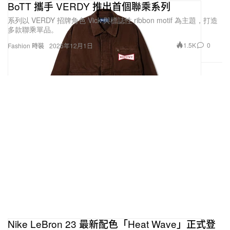
BoTT 攜手 VERDY 推出首個聯乘系列
系列以 VERDY 招牌角色 Vick 與標誌性 ribbon motif 為主題，打造
多款聯乘單品。
1.5K
0
Fashion 時裝
2025年12月1日
Nike LeBron 23 最新配色「Heat Wave」正式登