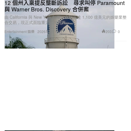
12 個州入稟提反壟斷訴訟 尋求叫停 Paramount
與 Warner Bros. Discovery 合併案
由 California 與 New York 領軍，金額高達 1,100 億美元的娛樂業整
合交易，現正式面臨重大法律挑戰。
203
0
Entertainment 娛樂
2026年7月15日