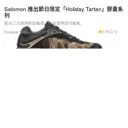
Salomon 推出節日限定「Holiday Tartan」膠囊系
列
集合三大經典鞋款輪廓，打造濃厚節日氣氛。
2.7K
0
Footwear 球鞋
2025年12月1日