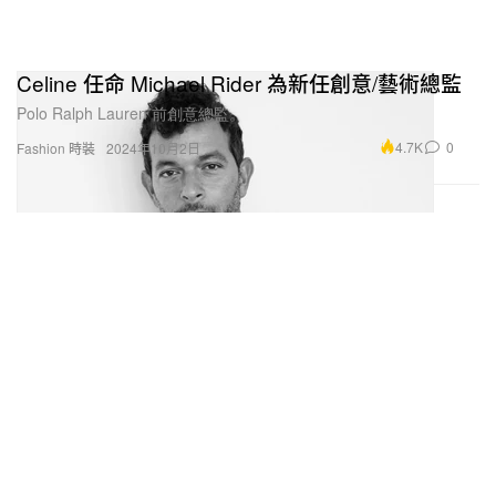
Celine 任命 Michael Rider 為新任創意/藝術總監
Polo Ralph Lauren 前創意總監。
4.7K
0
Fashion 時裝
2024年10月2日