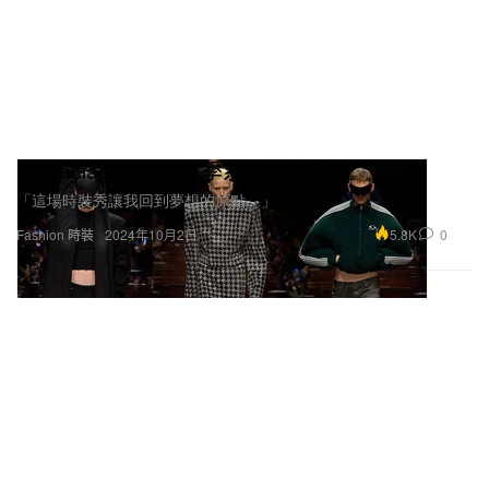
Balenciaga 2025 夏季系列大秀登場
「這場時裝秀讓我回到夢想的原點。」
5.8K
0
Fashion 時裝
2024年10月2日