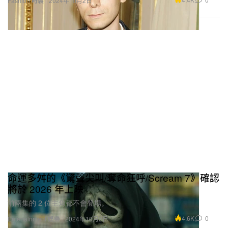
Fashion 時裝
2024年10月2日
命運多舛的《驚聲尖叫/奪命狂呼/Scream 7》確認
將於 2026 年上映
前兩集的 2 位主角都不會登場。
4.6K
0
Entertainment 娛樂
2024年10月2日