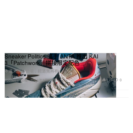
Sneaker Politics 攜手 ANTA 推出 KAI
3「Patchwork」拼接限定配色
本週末限量登場，錯過無再有。
1.2K
0
Footwear 球鞋
2026年3月20日