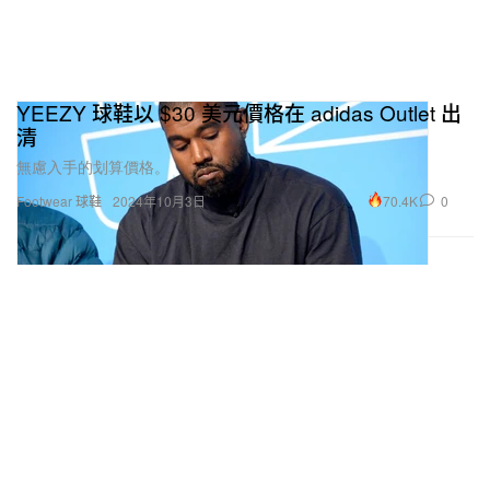
YEEZY 球鞋以 $30 美元價格在 adidas Outlet 出
清
無慮入手的划算價格。
70.4K
0
Footwear 球鞋
2024年10月3日