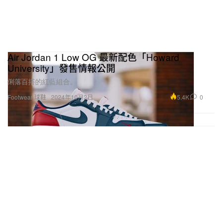
Air Jordan 1 Low OG 最新配色「Howard
University」發售情報公開
俐落百搭的紅藍組合。
5.4K
0
Footwear 球鞋
2024年10月2日