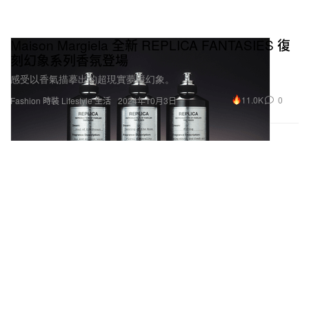
Maison Margiela 全新 REPLICA FANTASIES 復
刻幻象系列香氛登場
感受以香氣描摹出的超現實夢境幻象。
11.0K
0
Fashion 時裝
Lifestyle 生活
2024年10月3日