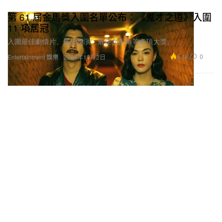
第 61 屆金馬獎入圍名單公布：《鬼才之道》入圍
11 項居冠
入圍最佳劇情片、最佳導演、最佳女配角等多項大獎。
5.1K
0
Entertainment 娛樂
2024年10月2日