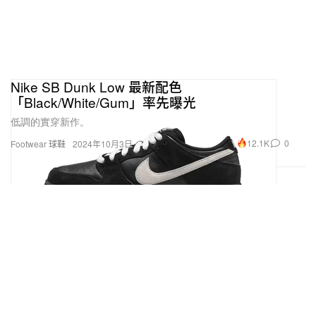
Nike SB Dunk Low 最新配色
「Black/White/Gum」率先曝光
低調的實穿新作。
12.1K
0
Footwear 球鞋
2024年10月3日