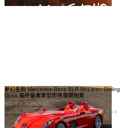
夢幻名駒 Mercedes-Benz SLR McLaren Stirling
Moss 最終量產車型即將展開拍賣
編號 75 of 75 的紅色銀箭。
4.3K
0
Automotive 汽車
2024年10月2日