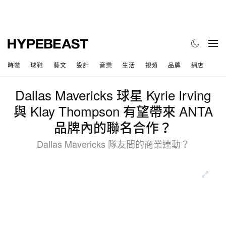
時裝
球鞋
藝文
設計
音樂
生活
視頻
品牌
網店
Dallas Mavericks 球星 Kyrie Irving
與 Klay Thompson 有望帶來 ANTA
品牌內的聯名合作？
Dallas Mavericks 隊友間的商業連動？