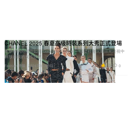
CHANEL 2025 春夏高級時裝系列大秀正式登場
本季特別向那些如同 Gabrielle Chanel 一樣從社會沉重目光注視中
解放自我的女性致敬。
3.8K
0
Fashion 時裝
2024年10月3日