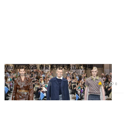
Miu Miu 2025 春夏系列大秀正式登場
邀請到 Willem Dafoe 等名人登上伸展台演繹。
6.6K
0
Fashion 時裝
2024年10月2日