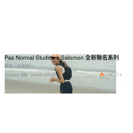
Pas Normal Studios x Salomon 全新聯名系列
鞋款、水袋背心。
11.8K
0
Footwear 球鞋
2024年10月2日