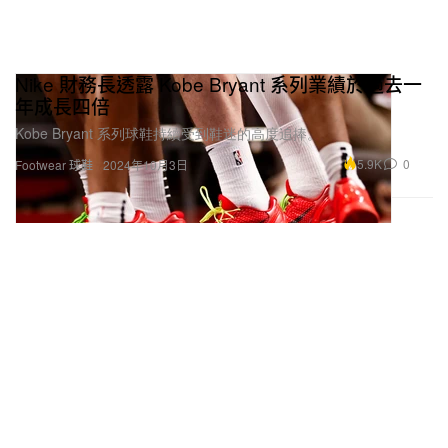
Nike 財務長透露 Kobe Bryant 系列業績於過去一
年成長四倍
Kobe Bryant 系列球鞋持續受到鞋迷的高度追捧。
5.9K
0
Footwear 球鞋
2024年10月3日