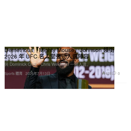
Demetrious「Mighty Mouse」Johnson 領銜
2026 年 UFC 名人堂強勁入選陣容
與 Dominick Cruz、Chris Weidman 一同入選。
428
0
Sports 體育
2026年7月13日