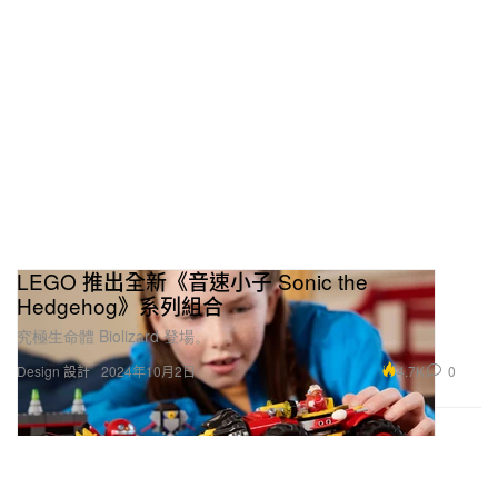
LEGO 推出全新《音速小子 Sonic the
Hedgehog》系列組合
究極生命體 Biolizard 登場。
4.7K
0
Design 設計
2024年10月2日