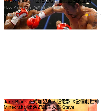
Mayweather「世紀之戰」第二回即將登場
Floyd Mayweather 尚未對此發表回應。
4.6K
0
Sports 體育
2024年1月3日
Jack Black 正式加盟真人版電影《當個創世神
Minecraft》出演遊戲主人翁 Steve