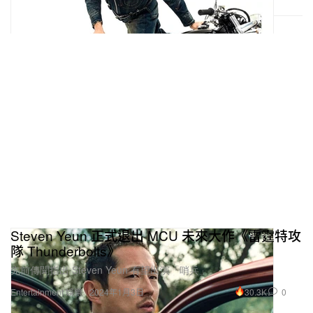
Steven Yeun 正式退出 MCU 未來大作《雷霆特攻
隊 Thunderbolts》
先前傳聞指出 Steven Yeun 有望出演「哨兵」。
30.3K
0
Entertainment 娛樂
2024年1月3日