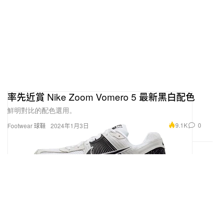
率先近賞 Nike Zoom Vomero 5 最新黑白配色
鮮明對比的配色選用。
9.1K
0
Footwear 球鞋
2024年1月3日