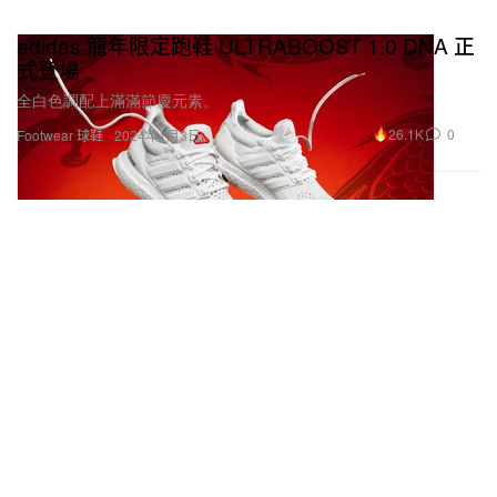
adidas 龍年限定跑鞋 ULTRABOOST 1.0 DNA 正
式登場
全白色調配上滿滿節慶元素。
26.1K
0
Footwear 球鞋
2024年1月3日