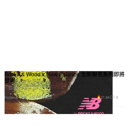
Bricks & Wood x New Balance 全新聯名系列即將
登場
「我們秋季見。」
21.8K
0
Footwear 球鞋
2024年1月3日