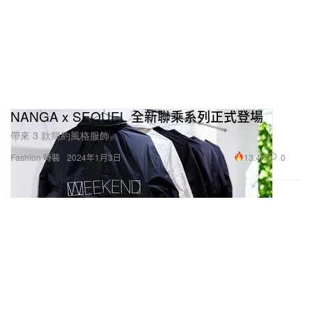
NANGA x SEQUEL 全新聯乘系列正式登場
帶來 3 款簡約風格服飾。
13.4K
0
Fashion 時裝
2024年1月3日