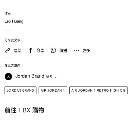
在 Instagram 查看這則貼文
作者
Leo Huang
分享此文章
連結
分享
傳送
更多
在此文章內
Jordan Brand
排名 12
Sharkicks（@sharkicks1）分享的貼文
JORDAN BRAND
AIR JORDAN 1
AIR JORDAN 1 RETRO HIGH OG
前往 HBX 購物