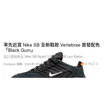
率先近賞 Nike SB 全新鞋款 Vertebrae 首發配色
「Black Gum」
設計靈感來自 Nike SB Nyjah 3 和 Nike SB Leo Baker。
10.7K
0
Footwear 球鞋
2024年1月4日