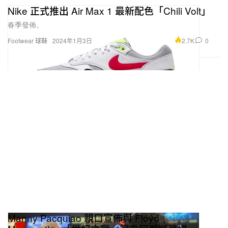
Nike 正式推出 Air Max 1 最新配色「Chili Volt」
春季發佈。
2.7K
0
Footwear 球鞋
2024年1月3日
Manny Pacquiao 親口宣佈與 Floyd