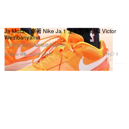
Ja Morant 穿著 Nike Ja 1 全新配色爆扣 Victor
Wembanyama
與其球風同樣高調的吸睛亮橘色調。
6.7K
0
Footwear 球鞋
2024年1月3日