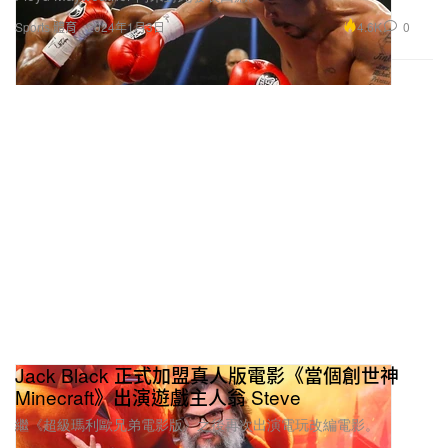
4.6K
0
Sports 體育
2024年1月3日
Jack Black 正式加盟真人版電影《當個創世神
Minecraft》出演遊戲主人翁 Steve
繼《超級瑪利歐兄弟電影版》之後再次出演電玩改編電影。