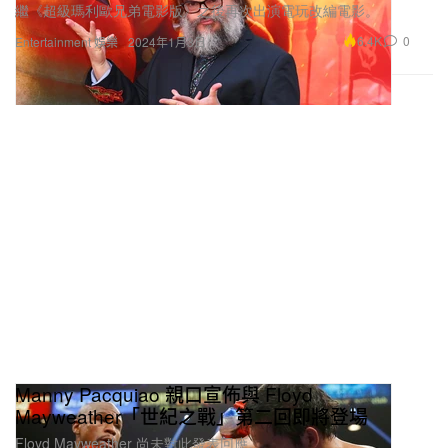
繼《超級瑪利歐兄弟電影版》之後再次出演電玩改編電影。
6.4K
0
Entertainment 娛樂
2024年1月3日
Manny Pacquiao 親口宣佈與 Floyd
Mayweather「世紀之戰」第二回即將登場
Floyd Mayweather 尚未對此發表回應。