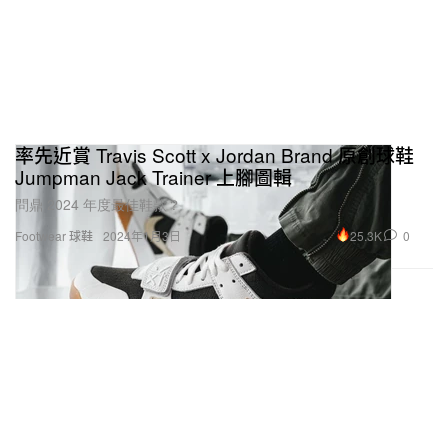
率先近賞 Travis Scott x Jordan Brand 原創球鞋
Jumpman Jack Trainer 上腳圖輯
問鼎 2024 年度最佳鞋款？
25.3K
0
Footwear 球鞋
2024年1月3日