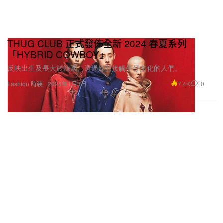
THUG CLUB 正式發佈全新 2024 春夏系列
「HYBRID COWBOY」
反映出生及長大於韓國、透過媒體接觸牛仔文化的人們。
7.4K
0
Fashion 時裝
2024年1月3日