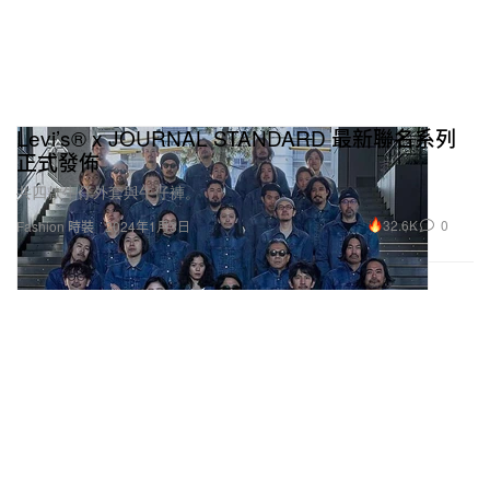
Levi’s® x JOURNAL STANDARD 最新聯名系列
正式發佈
共四款牛仔外套與牛仔褲。
32.6K
0
Fashion 時裝
2024年1月3日