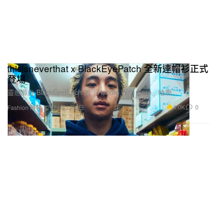
thisisneverthat x BlackEyePatch 全新連帽衫正式
登場
靈感源自 BlackEyePatch 的「Handle With Care」輪廓。
4.0K
0
Fashion 時裝
2024年1月3日