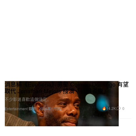
消息稱《Euphoria》男星 Colman Domingo 有望
取代 Jonathan Majors 接演「征服者康」
不少影迷喜歡這個決定。
14.2K
0
Entertainment 娛樂
2024年1月3日