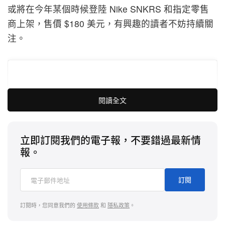
或將在今年某個時候登陸 Nike SNKRS 和指定零售
商上架，售價 $180 美元，有興趣的讀者不妨持續關
注。
閱讀全文
立即訂閱我們的電子報，不要錯過最新情
報。
訂閱
訂閱時，您同意我們的
使用條款
和
隱私政策
。