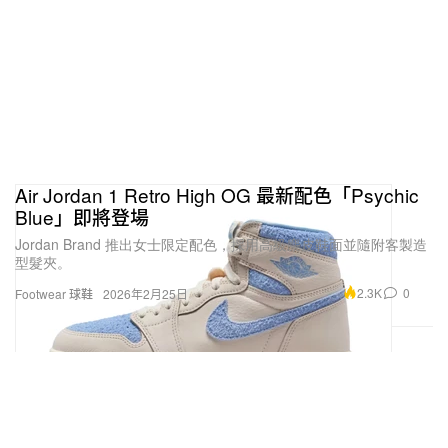
Air Jordan 1 Retro High OG 最新配色「Psychic
Blue」即將登場
Jordan Brand 推出女士限定配色，採用高級麖皮鞋面並隨附客製造
型髮夾。
2.3K
0
Footwear 球鞋
2026年2月25日