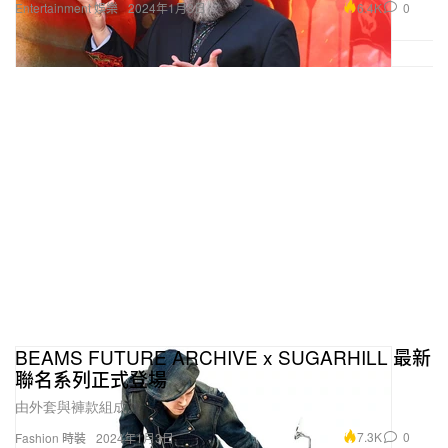
6.4K
0
Entertainment 娛樂
2024年1月3日
BEAMS FUTURE ARCHIVE x SUGARHILL 最新
聯名系列正式登場
由外套與褲款組成。
7.3K
0
Fashion 時裝
2024年1月3日