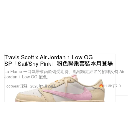
Travis Scott x Air Jordan 1 Low OG
SP「Sail/Shy Pink」粉色聯乘套裝本月登場
La Flame 一口氣帶來兩款備受期待、點綴粉紅細節的招牌反勾 Air
Jordan 1 Low OG 配色。
11.3K
0
Footwear 球鞋
2026年5月29日