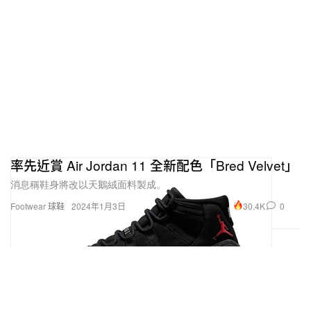
率先近賞 Air Jordan 11 全新配色「Bred Velvet」
消息稱鞋身將改以天鵝絨面料製成。
30.4K
0
Footwear 球鞋
2024年1月3日