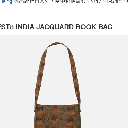
iking
等品牌皆有入列，當中包括背心、外套、T-Shirt
ST8 INDIA JACQUARD BOOK BAG