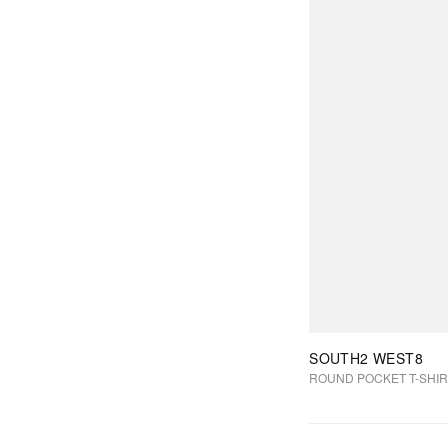
SOUTH2 WEST8
ROUND POCKET T-SHIR