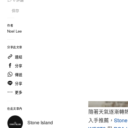
保存
作者
Noel Lee
分享此文章
連結
分享
傳送
分享
更多
在此文章內
隨著天氣逐漸轉
入手推薦，
Stone
Stone Island