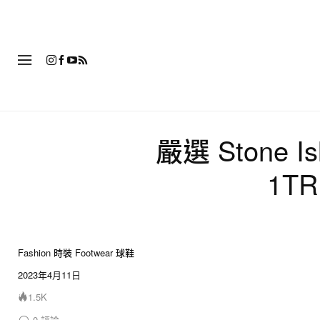
時
嚴選 Stone Is
1T
Fashion 時裝
Footwear 球鞋
2023年4月11日
1.5K
0
評論