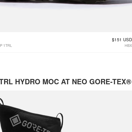
$151 USD
P 1TRL
HBX
TRL HYDRO MOC AT NEO GORE-TEX®