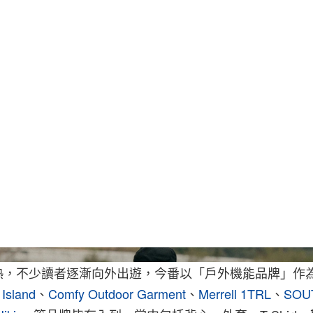
熱，不少讀者逐漸向外出遊，今番以「戶外機能品牌」作
 Island
、
Comfy Outdoor Garment
、
Merrell 1TRL
、
SOU