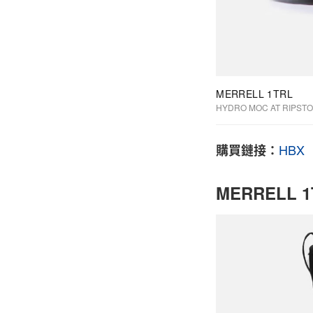
MERRELL 1TRL
HYDRO MOC AT RIPSTO
HBX
購買鏈接：
MERRELL 1