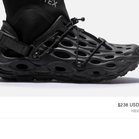
$238 USD
HBX