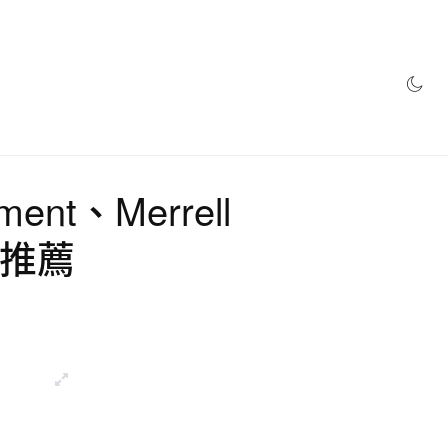
網店
ment、Merrell
手推薦