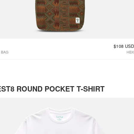
$108 USD
 BAG
HBX
ST8 ROUND POCKET T-SHIRT