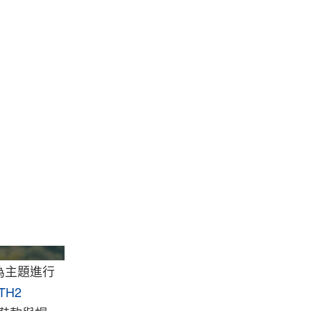
Hbx
為主題進行
TH2