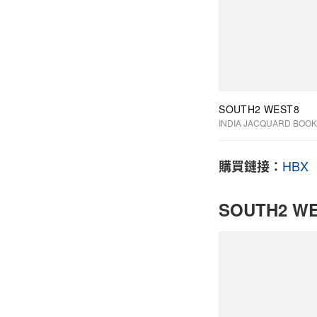
SOUTH2 WEST8
INDIA JACQUARD BOOK
HBX
購買鏈接：
SOUTH2 WE