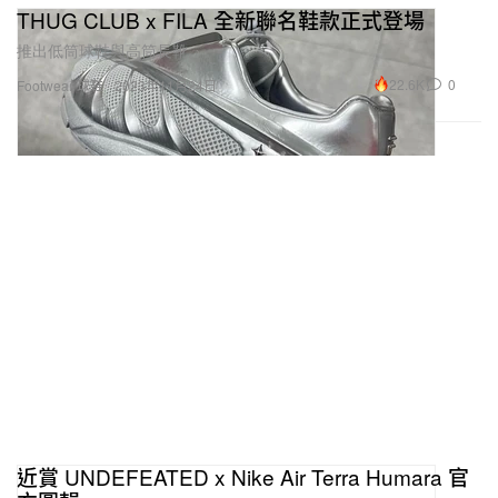
THUG CLUB x FILA 全新聯名鞋款正式登場
推出低筒球鞋與高筒長靴。
22.6K
0
Footwear 球鞋
2023年11月24日
近賞 UNDEFEATED x Nike Air Terra Humara 官