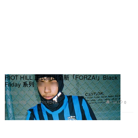
RIOT HILL 正式推出全新「FORZA!」Black
Friday 系列
共推出 16 件單品。
1.9K
0
Fashion 時裝
2023年11月24日