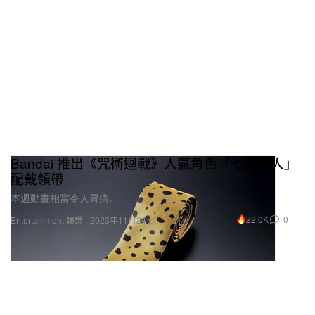
Bandai 推出《咒術迴戰》人氣角色「七海建人」
配戴領帶
本週動畫相當令人胃痛。
22.0K
0
Entertainment 娛樂
2023年11月24日