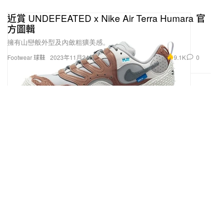
近賞 UNDEFEATED x Nike Air Terra Humara 官
方圖輯
擁有山巒般外型及內斂粗獷美感。
9.1K
0
Footwear 球鞋
2023年11月24日