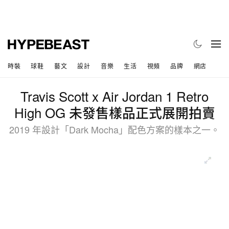
時裝
球鞋
藝文
設計
音樂
生活
視頻
品牌
網店
Travis Scott x Air Jordan 1 Retro
High OG 未發售樣品正式展開拍賣
2019 年設計「Dark Mocha」配色方案的樣本之一。