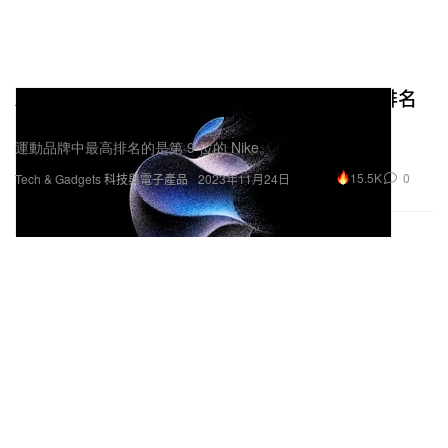
Apple 連霸 11 年，2023 全球最有價值品牌排名
公佈
運動品牌中最高排名的是第 9 位的 Nike。
15.5K
0
Tech & Gadgets 科技與電子產品
2023年11月24日