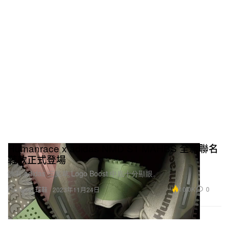
Humanrace x adidas NMD S1 MAHBS 全新聯名
鞋款正式登場
飾有 adidas 三葉草 Logo Boost 中底十分顯眼。
10.0K
0
Footwear 球鞋
2023年11月24日