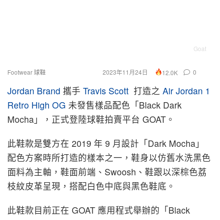
Goat
Footwear 球鞋
2023年11月24日
0
12.0K
Jordan Brand
攜手
Travis Scott
打造之
Air Jordan 1
Retro High OG
未發售樣品
配色「Black Dark
Mocha」，
正式登陸球鞋拍賣平台 GOAT。
此鞋款是雙方在 2019 年 9 月設計「Dark Mocha」
配色方案時所打造的樣本之一，鞋身以仿舊水洗黑色
面料為主軸，鞋面前端、Swoosh、鞋跟以深棕色荔
枝紋皮革呈現，搭配白色中底與黑色鞋底。
此鞋款目前正在
GOAT
應用程式舉辦的「Black