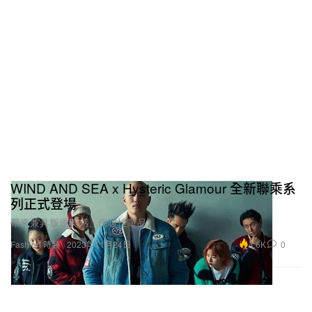
WIND AND SEA x Hysteric Glamour 全新聯乘系
列正式登場
帶來兼具叛逆美感、保暖性單品。
4.6K
0
Fashion 時裝
2023年11月24日