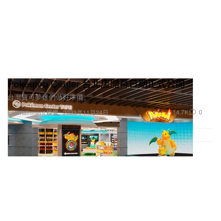
Pokémon Center 台北店開幕日期正式公開
台灣寶可夢迷們做好準備。
14.7K
0
Entertainment 娛樂
2023年11月24日