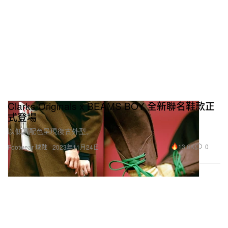
Clarks Originals x BEAMS BOY 全新聯名鞋款正
式登場
以低調配色呈現復古外型。
13.6K
0
Footwear 球鞋
2023年11月24日