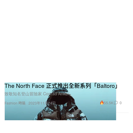
The North Face 正式推出全新系列「Baltoro」
致敬知名登山冒險家 Conrad Anker。
55.5K
0
Fashion 時裝
2023年11月24日