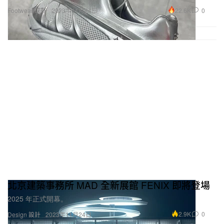
22.6K
0
Footwear 球鞋
2023年11月24日
北京建築事務所 MAD 全新展館 FENIX 即將登場
2025 年正式開幕。
2.9K
0
Design 設計
2023年11月24日