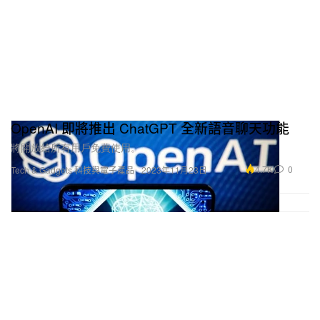
OpenAI 即將推出 ChatGPT 全新語音聊天功能
將開放給所有用戶免費使用。
4.7K
0
Tech & Gadgets 科技與電子產品
2023年11月23日