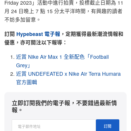
Friday 2023」活動中進行拍賣，投標截止日期為 11
月 24 日晚上 7 點 15 分太平洋時間，有興趣的讀者
不妨多加留意。
訂閱
Hypebeast
電子報
，定期獲得最新潮流情報和
優惠，亦可關注以下報導：
近賞 Nike Air Max 1 全新配色「Football
Grey」
近賞 UNDEFEATED x Nike Air Terra Humara
官方圖輯
立即訂閱我們的電子報，不要錯過最新情
報。
訂閱