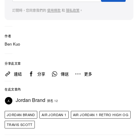
訂閱時，您同意我們的
使用條款
和
隱私政策
。
作者
Ben Kuo
分享此文章
連結
分享
傳送
更多
在此文章內
Jordan Brand
排名 12
JORDAN BRAND
AIR JORDAN 1
AIR JORDAN 1 RETRO HIGH OG
TRAVIS SCOTT