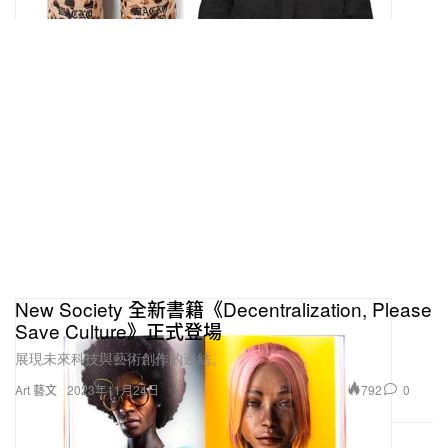
New Society 全新書籍《Decentralization, Please
Save Culture》正式登場
展現未來科技與藝術創作的連結。
792
0
Art 藝文
2023年11月24日