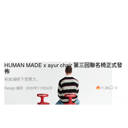
HUMAN MADE x ayur chair 第三回聯名椅正式發
佈
有效減輕下背壓力。
11.3K
0
Design 設計
2023年11月24日