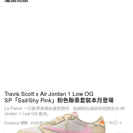
Travis Scott x Air Jordan 1 Low OG
SP「Sail/Shy Pink」粉色聯乘套裝本月登場
La Flame 一口氣帶來兩款備受期待、點綴粉紅細節的招牌反勾 Air
Jordan 1 Low OG 配色。
11.3K
0
Footwear 球鞋
2026年5月29日