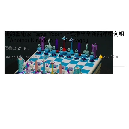
紐約藝術家 Taras Yoom 正式推出全新西洋棋套組
「Another Kingdom : Light Stage」
僅推出 21 套。
2.8K
0
Design 設計
2023年11月24日