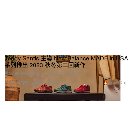
Teddy Santis 主導 New Balance MADE in USA
系列推出 2023 秋冬第二回新作
推出 990v4、990v6、998 鞋款全新配色。
20.4K
0
Footwear 球鞋
2023年11月24日