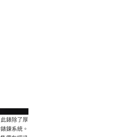
chcollecting.com
，此錶除了厚
新的錶鍊系統。