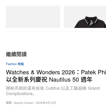
Puma
INITIAL
Speedcat Once-A-Year
Billionaire Boys Club X Initial D
Shirt
立即購入
立即購入
繼續閱讀
Fashion 時裝
Watches & Wonders 2026：Patek Phi
以全新系列慶祝 Nautilus 50 週年
聯袂亮相的還有前衛 Cubitus 以及工藝巔峰 Grand
Complications。
編輯 :
Sophie Caraan
/
2026年4月14日