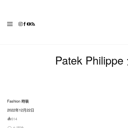
時
Patek Phili
Fashion 時裝
2022年12月22日
614
0
評論