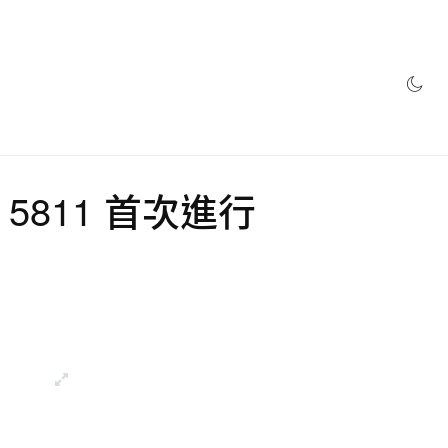
網店
us 5811 首次進行