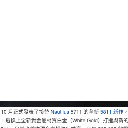
Wat
 10 月正式發表了接替
Nautilus
5711 的全新
5811 新作
外，還換上全新貴金屬材質白金（White Gold）打造與