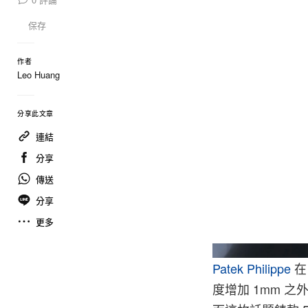
保存
作者
Leo Huang
分享此文章
連結
分享
傳送
分享
更多
Patek Philippe
在
度增加 1mm 之