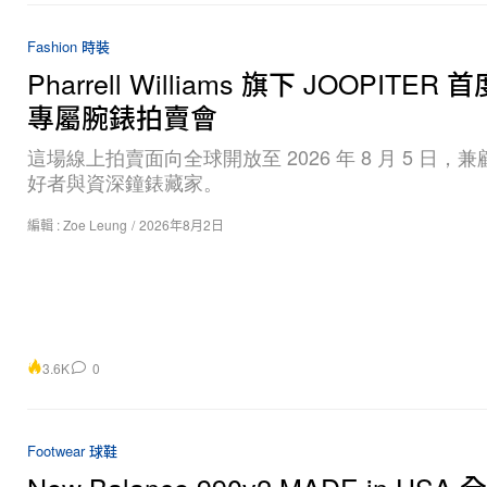
Fashion 時裝
Pharrell Williams 旗下 JOOPITER
專屬腕錶拍賣會
這場線上拍賣面向全球開放至 2026 年 8 月 5 日，
好者與資深鐘錶藏家。
編輯 :
Zoe Leung
/
2026年8月2日
3.6K
0
Footwear 球鞋