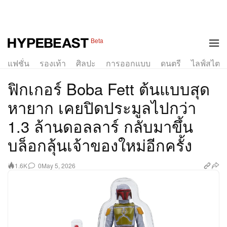
Beta
แฟชั่น
รองเท้า
ศิลปะ
การออกแบบ
ดนตรี
ไลฟ์สไตล์
ฟิกเกอร์ Boba Fett ต้นแบบสุด
หายาก เคยปิดประมูลไปกว่า
1.3 ล้านดอลลาร์ กลับมาขึ้น
บล็อกลุ้นเจ้าของใหม่อีกครั้ง
0
May 5, 2026
1.6K