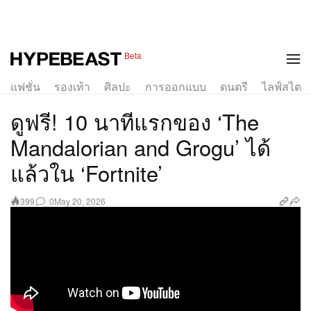
Beta
แฟชั่น
รองเท้า
ศิลปะ
การออกแบบ
ดนตรี
ไลฟ์สไตล์
ดูฟรี! 10 นาทีแรกของ ‘The
Mandalorian and Grogu’ ได้
แล้วใน ‘Fortnite’
0
May 20, 2026
399