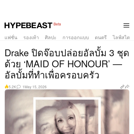
Beta
แฟชั่น
รองเท้า
ศิลปะ
การออกแบบ
ดนตรี
ไลฟ์สไตล์
Drake ปิดจ๊อบปล่อยอัลบั้ม 3 ชุด
ด้วย ‘MAID OF HONOUR’ —
อัลบั้มที่ทำเพื่อครอบครัว
1
May 15, 2026
5.2K