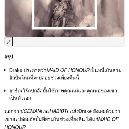
สรุป
Drake ประกาศว่า
เป็นหนึ่งในสาม
MAID OF HONOUR
อัลบั้มใหม่ที่จะปล่อยช่วงเที่ยงคืนนี้
อาร์ตเวิร์กปกอัลบั้มใช้ภาพคุณแม่และคุณพ่อของเขา
เป็นตัวเอก
นอกจาก
และ
Drake ยังเผยด้วยว่า
IC
EMAN
HABIBTI แล้ว
เขาจะปล่อยอัลบั้มที่สามในช่วงเที่ยงคืน ได้แก่
MAID OF
HONOUR