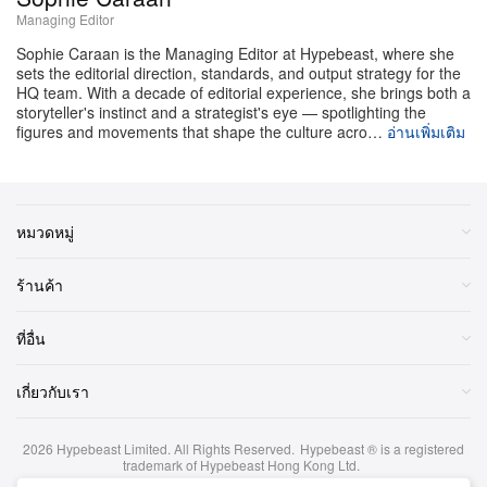
Managing Editor
Sophie Caraan is the Managing Editor at Hypebeast, where she
sets the editorial direction, standards, and output strategy for the
HQ team. With a decade of editorial experience, she brings both a
storyteller's instinct and a strategist's eye — spotlighting the
figures and movements that shape the culture acro…
อ่านเพิ่มเติม
หมวดหมู่
ชมโพสต์นี้บน Instagram
ร้านค้า
ที่อื่น
เกี่ยวกับเรา
2026
Hypebeast Limited
. All Rights Reserved.
Hypebeast ® is a registered
trademark of Hypebeast Hong Kong Ltd.