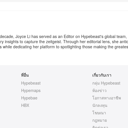
เพิ่มเติม
 decade, Joyce Li has served as an Editor on Hypebeast's global team,
y insights to capture the zeitgeist. Through her editorial lens, she anti
 while dedicating her platform to spotlighting those making the greate
ที่อื่น
เกี่ยวกับเรา
Hypebeast
กลุ่ม Hypebeast
Hypemaps
ห้องข่าว
Hypebae
โอกาสทางอาชีพ
HBX
นักลงทุน
โฆษณา
กฎหมาย
ติดต่อเรา