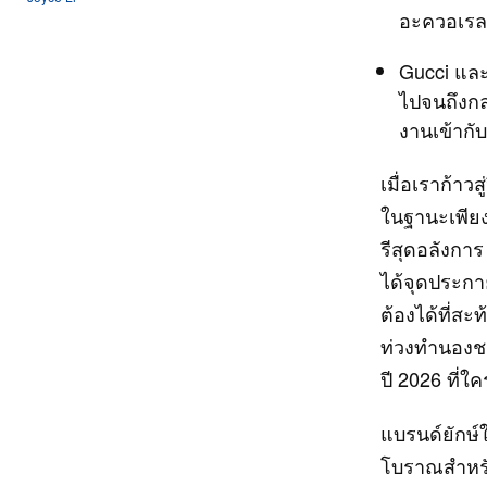
อะควอเรล
Gucci และ
ไปจนถึงกล
งานเข้ากับ
เมื่อเราก้า
ในฐานะเพียง
รีสุดอลังกา
ได้จุดประกา
ต้องได้ที่สะ
ท่วงทำนองช
ปี 2026 ที่
แบรนด์ยักษ์
โบราณสำหรับ