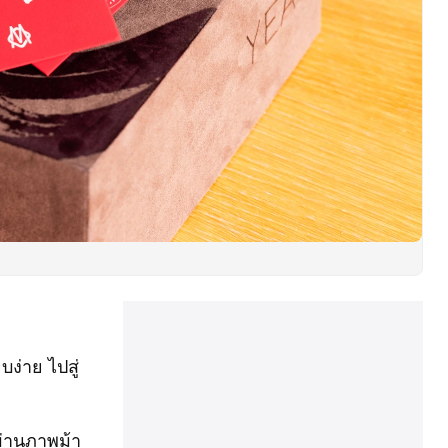
ง่าย ไปสู่
ผ่านภาพม้า