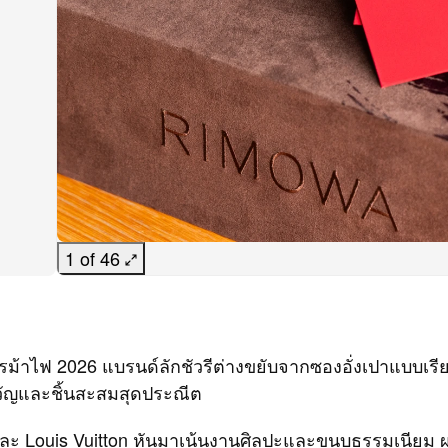
1 of 46
ตรม้าไฟ 2026 แบรนด์ลักชัวรีต่างขยับจากซองอั่งเปาแบบเรียบ
วัญและชิ้นสะสมสุดประณีต
ะ Louis Vuitton หันมาเน้นงานศิลปะและขนบธรรมเนียม 