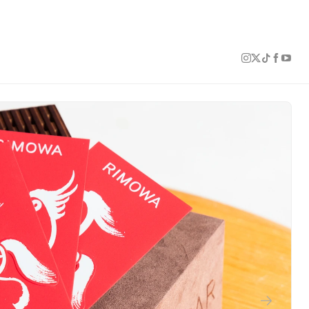
1 of 46