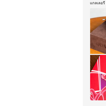
แกลเลอรี