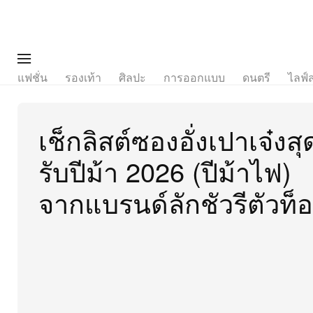
แฟชั่น
รองเท้า
ศิลปะ
การออกแบบ
ดนตรี
ไลฟ์
เช็กลิสต์ซองอั่งเปาเจ๋งสุ
รับปีม้า 2026 (ปีม้าไฟ)
จากแบรนด์ลักชัวรีตัวท็