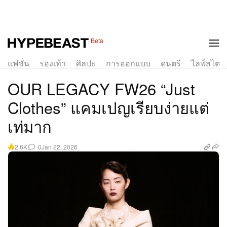
1 of 64
Beta
แฟชั่น
รองเท้า
ศิลปะ
การออกแบบ
ดนตรี
ไลฟ์สไตล์
OUR LEGACY FW26 “Just
Clothes” แคมเปญเรียบง่ายแต่
เท่มาก
0
Jan 22, 2026
2.6K