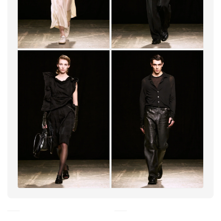
ของเสื้อผ้าเหล่านี้ออกมา ชุบชีวิตเทคนิคที่แทบสูญหายไป
และค่อย ๆ รีเชปเวิร์กแวร์ต้นแบบ ผ่านการปรับสัดส่วน ซิลู
เอต การเลือกเนื้อผ้า และพาเลตต์สีอย่างแม่นยำ
โทนสีของคอลเล็กชันเทไปทางสีดำและเฉดหม่นขรึมที่
เหมือนทิ้ง “เงาแห่งความเศร้า” ลงบนเสื้อผ้า กลบเส้นสาย
ให้ดูนุ่มนวลขึ้น และพาโฟกัสไปที่งานเทเลอริงที่รับรู้ได้
ผ่านสัมผัสมากกว่าการอวดโชว์ด้วยสายตา ผ้าพันคอที่ผูก
เป็นทรงดอกกุหลาบซีดจางและเฉดสีที่แผ่วลงยิ่งขับ
บรรยากาศหม่นเศร้าของคอลเล็กชัน ให้สมดุลทั้งมิติด้าน
เทคนิคและอารมณ์ เสื้อผ้าในคอลเล็กชัน FW26 ของ OUR
LEGACY ถูกออกแบบให้ดูเรียบสงบแต่เปี่ยมไปด้วยการคิด
คำนวณอย่างลึกซึ้ง สะท้อนการขัดเกลายาวนานหลายปี
และเสนอความหรูหราแบบเงียบงามมากกว่าการอวดโฉม
+61
อย่างโจ่งแจ้ง
เพิ่มเติม