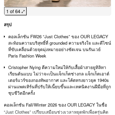
1 of 64
สรุป
คอลเล็กชัน FW26 “Just Clothes” ของ OUR LEGACY
สะท้อนความบริสุทธิ์ที่ grounded ความจริงใจ และดีไซน์
ที่ขับเคลื่อนด้วยจุดมุ่งหมายอย่างชัดเจน บนรันเวย์
Paris Fashion Week
Cristopher Nying ตีความใหม่ให้กับเสื้อผ้าสายยูทิลิทา
เรียนต้นแบบ ไม่ว่าจะเป็นแจ็กเก็ตช่างกล แจ็กเก็ตเอาต์
เตอร์แวร์ของกองทัพอากาศ และโค้ตทรงยาวยุค 1940s
ผ่านแพตเทิร์นที่ปรับให้เนี้ยบขึ้นและเทคนิคงานฝีมือที่ถูก
ชุบชีวิตอีกครั้ง
คอลเล็กชัน Fall/Winter 2026 ของ OUR LEGACY ในชื่อ
“Just Clothes” เปรียบเสมือนช่วงเวลาหยุดพักเพื่อครุ่นคิด