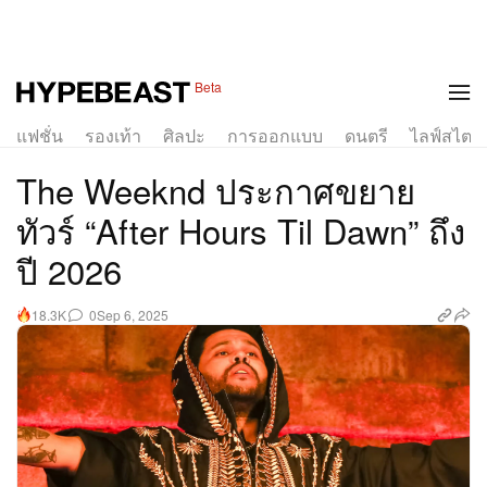
Beta
แฟชั่น
รองเท้า
ศิลปะ
การออกแบบ
ดนตรี
ไลฟ์สไตล์
The Weeknd ประกาศขยาย
ทัวร์ “After Hours Til Dawn” ถึง
ปี 2026
0
Sep 6, 2025
18.3K