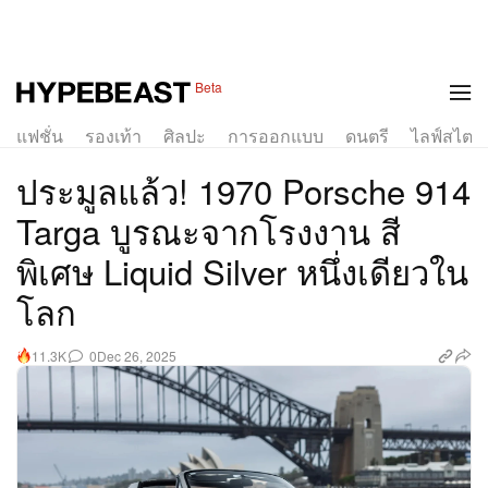
1 of 17
Beta
แฟชั่น
รองเท้า
ศิลปะ
การออกแบบ
ดนตรี
ไลฟ์สไตล์
ประมูลแล้ว! 1970 Porsche 914
Targa บูรณะจากโรงงาน สี
พิเศษ Liquid Silver หนึ่งเดียวใน
โลก
0
Dec 26, 2025
11.3K