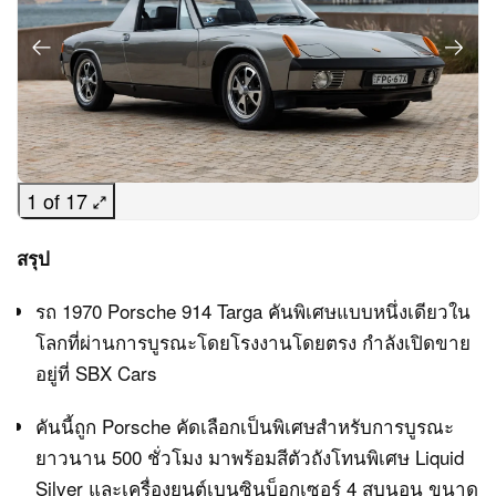
1 of 17
สรุป
รถ 1970 Porsche 914 Targa คันพิเศษแบบหนึ่งเดียวใน
โลกที่ผ่านการบูรณะโดยโรงงานโดยตรง กำลังเปิดขาย
อยู่ที่ SBX Cars
คันนี้ถูก Porsche คัดเลือกเป็นพิเศษสำหรับการบูรณะ
ยาวนาน 500 ชั่วโมง มาพร้อมสีตัวถังโทนพิเศษ Liquid
Silver และเครื่องยนต์เบนซินบ็อกเซอร์ 4 สูบนอน ขนาด