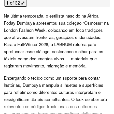
1 of 32
Na última temporada, o estilista nascido na África
Foday Dumbuya apresentou sua coleção “Osmosis” na
London Fashion Week, colocando em foco tradições
que atravessam fronteiras, gerações e identidades.
Para o Fall/Winter 2026, a LABRUM retorna para
aprofundar esse diálogo, deslocando o olhar para os
têxteis como documentos vivos — materiais que
registram movimento, migração e memória.
Enxergando o tecido como um suporte para contar
histórias, Dumbuya manipula silhuetas e superfícies
para refletir como diferentes culturas interpretam e
ressignificam têxteis semelhantes. O look de abertura
reinventou os códigos tradicionais dos uniformes
militares com um toque contemporâneo, definindo o