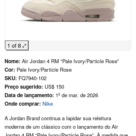
1 of 8
Air Jordan 4 RM “Pale Ivory/Particle Rose”
Nome:
Pale Ivory/Particle Rose
Cor:
FQ7940-102
SKU:
US$ 150
Preço sugerido:
1º de mar. de 2026
Data de lançamento:
Nike
Onde comprar:
A Jordan Brand continua a lapidar sua releitura
moderna de um clássico com o lançamento do Air
Jordan 4 RM “Pale Ivory/Particle Rose”. À medida que