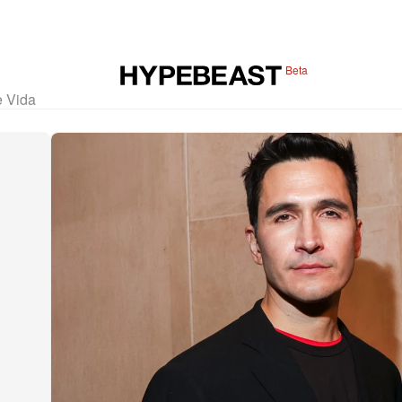
Beta
e Vida