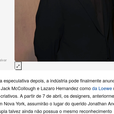
alvar
especulativa depois, a indústria pode finalmente anunc
e Jack McCollough e Lazaro Hernandez como
da Loewe
-criativos. A partir de 7 de abril, os designers, anteriorm
 Nova York, assumirão o lugar do querido Jonathan An
pla talvez ainda não possua o mesmo reconhecimento