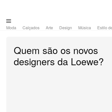
Moda
Calçados
Arte
Design
Música
Estilo d
Quem são os novos
designers da Loewe?