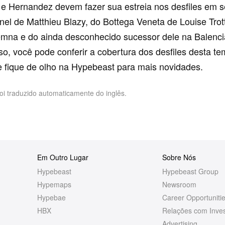
e Hernandez devem fazer sua estreia nos desfiles em 
el de Matthieu Blazy, do Bottega Veneta de Louise Trott
mna e do ainda desconhecido sucessor dele na Balenci
so, você pode conferir a cobertura dos desfiles desta t
 fique de olho na Hypebeast para mais novidades.
foi traduzido automaticamente do inglês.
Em Outro Lugar
Sobre Nós
Hypebeast
Hypebeast Group
Hypemaps
Newsroom
Hypebae
Career Opportuniti
HBX
Relações com Inves
Advertising